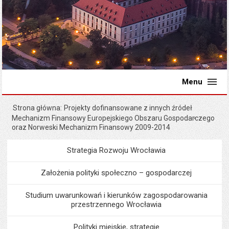
Menu
Strona główna
Projekty dofinansowane z innych źródeł
Mechanizm Finansowy Europejskiego Obszaru Gospodarczego
oraz Norweski Mechanizm Finansowy 2009-2014
Strategia Rozwoju Wrocławia
Menu
Programy i projekty miast
Założenia polityki społeczno – gospodarczej
Studium uwarunkowań i kierunków zagospodarowania
przestrzennego Wrocławia
Polityki miejskie, strategie