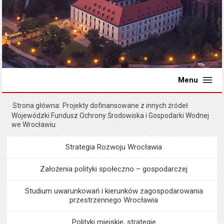
Menu
Strona główna
Projekty dofinansowane z innych źródeł
Wojewódzki Fundusz Ochrony Środowiska i Gospodarki Wodnej
we Wrocławiu
Strategia Rozwoju Wrocławia
Menu
Programy i projekty miast
Założenia polityki społeczno – gospodarczej
Studium uwarunkowań i kierunków zagospodarowania
przestrzennego Wrocławia
Polityki miejskie, strategie