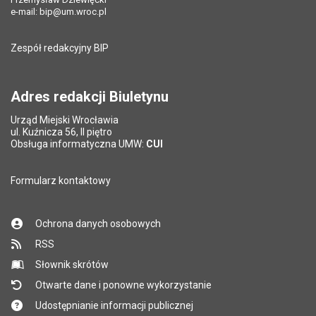
e-mail:
bip@um.wroc.pl
Zespół redakcyjny BIP
Adres redakcji Biuletynu
Urząd Miejski Wrocławia
ul. Kuźnicza 56, II piętro
Obsługa informatyczna UMW:
CUI
Formularz kontaktowy
Ochrona danych osobowych
RSS
Słownik skrótów
Otwarte dane i ponowne wykorzystanie
Udostępnianie informacji publicznej