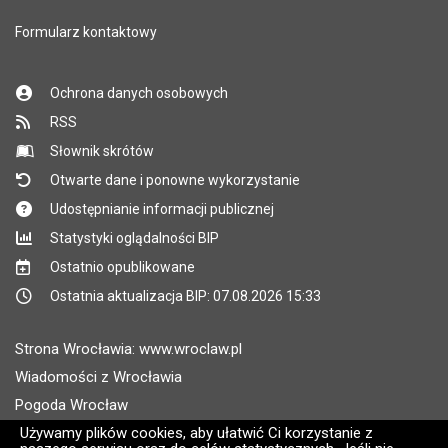
Formularz kontaktowy
Ochrona danych osobowych
RSS
Słownik skrótów
Otwarte dane i ponowne wykorzystanie
Udostępnianie informacji publicznej
Statystyki oglądalności BIP
Ostatnio opublikowane
Ostatnia aktualizacja BIP: 07.08.2026 15:33
Strona Wrocławia: www.wroclaw.pl
Wiadomości z Wrocławia
Pogoda Wrocław
Rozkłady jazdy MPK Wrocław
Używamy plików cookies, aby ułatwić Ci korzystanie z