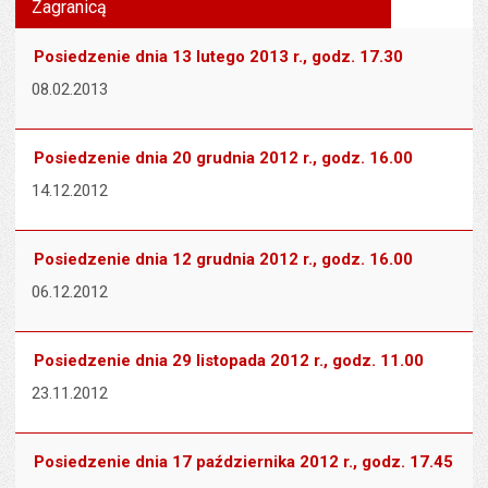
wielk
te
Zagranicą
stronie
tekstu
s
stron
Posiedzenie dnia 13 lutego 2013 r., godz. 17.30
08.02.2013
Posiedzenie dnia 20 grudnia 2012 r., godz. 16.00
14.12.2012
Posiedzenie dnia 12 grudnia 2012 r., godz. 16.00
06.12.2012
Posiedzenie dnia 29 listopada 2012 r., godz. 11.00
23.11.2012
Posiedzenie dnia 17 października 2012 r., godz. 17.45