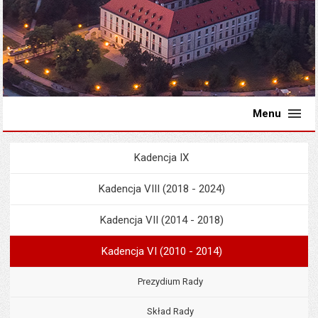
Menu
Kadencja IX
Menu
Rada Miejska
Kadencja VIII (2018 - 2024)
Kadencja VII (2014 - 2018)
Kadencja VI (2010 - 2014)
Prezydium Rady
Skład Rady