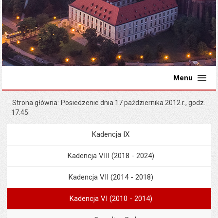
Menu
Strona główna
Posiedzenie dnia 17 października 2012 r., godz.
17.45
Kadencja IX
Menu
Rada Miejska
Kadencja VIII (2018 - 2024)
Kadencja VII (2014 - 2018)
Kadencja VI (2010 - 2014)