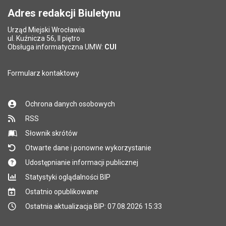
Adres redakcji Biuletynu
Urząd Miejski Wrocławia
*
ul. Kuźnicza 56, II piętro
Pole wymagane
Obsługa informatyczna UMW:
CUI
Formularz kontaktowy
Ochrona danych osobowych
RSS
Słownik skrótów
Otwarte dane i ponowne wykorzystanie
Udostępnianie informacji publicznej
Statystyki oglądalności BIP
Ostatnio opublikowane
Ostatnia aktualizacja BIP: 07.08.2026 15:33