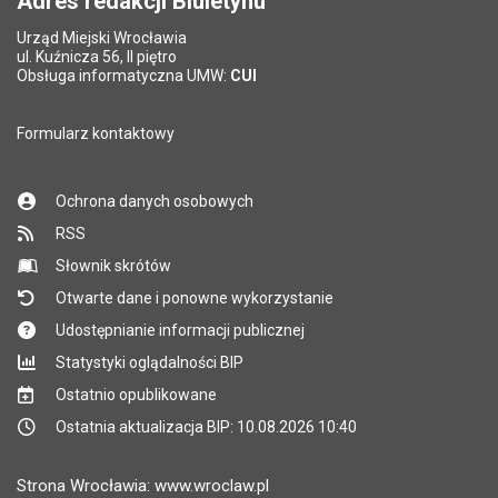
Adres redakcji Biuletynu
Urząd Miejski Wrocławia
*
ul. Kuźnicza 56, II piętro
Pole wymagane
Obsługa informatyczna UMW:
CUI
Formularz kontaktowy
Ochrona danych osobowych
RSS
Słownik skrótów
Otwarte dane i ponowne wykorzystanie
Udostępnianie informacji publicznej
Statystyki oglądalności BIP
Ostatnio opublikowane
Ostatnia aktualizacja BIP: 10.08.2026 10:40
Strona Wrocławia: www.wroclaw.pl