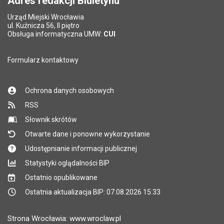
Adres redakcji Biuletynu
Urząd Miejski Wrocławia
*
ul. Kuźnicza 56, II piętro
Pole wymagane
Obsługa informatyczna UMW:
CUI
Formularz kontaktowy
Ochrona danych osobowych
RSS
Słownik skrótów
Otwarte dane i ponowne wykorzystanie
Udostępnianie informacji publicznej
Statystyki oglądalności BIP
Ostatnio opublikowane
Ostatnia aktualizacja BIP: 07.08.2026 15:33
Strona Wrocławia: www.wroclaw.pl