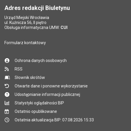
Adres redakcji Biuletynu
Urząd Miejski Wrocławia
*
ul. Kuźnicza 56, II piętro
Pole wymagane
Obsługa informatyczna UMW:
CUI
Formularz kontaktowy
Ochrona danych osobowych
RSS
Słownik skrótów
Otwarte dane i ponowne wykorzystanie
Udostępnianie informacji publicznej
Statystyki oglądalności BIP
Ostatnio opublikowane
Ostatnia aktualizacja BIP: 07.08.2026 15:33