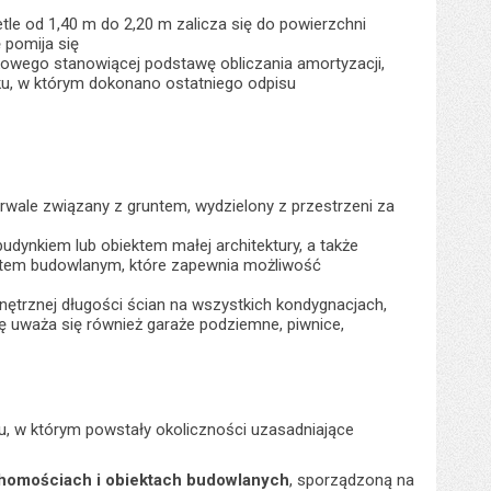
le od 1,40 m do 2,20 m zalicza się do powierzchni
 pomija się
atkowego stanowiącej podstawę obliczania amortyzacji,
ku, w którym dokonano ostatniego odpisu
rwale związany z gruntem, wydzielony z przestrzeni za
dynkiem lub obiektem małej architektury, a także
ktem budowlanym, które zapewnia możliwość
ętrznej długości ścian na wszystkich kondygnacjach,
 uważa się również garaże podziemne, piwnice,
, w którym powstały okoliczności uzasadniające
chomościach i obiektach budowlanych
, sporządzoną na