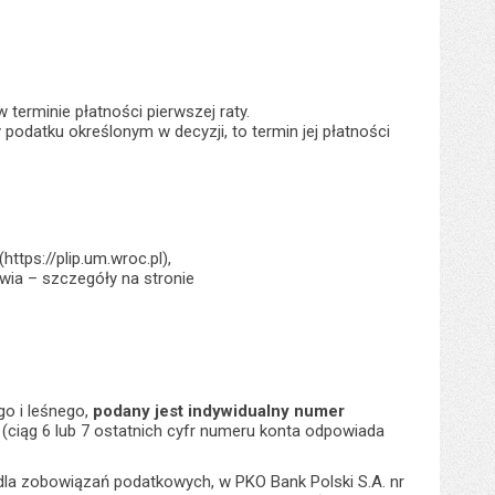
terminie płatności pierwszej raty.
 podatku określonym w decyzji, to termin jej płatności
(https://plip.um.wroc.pl),
wia – szczegóły na stronie
go i leśnego,
podany jest indywidualny numer
(ciąg 6 lub 7 ostatnich cyfr numeru konta odpowiada
a zobowiązań podatkowych, w PKO Bank Polski S.A. nr