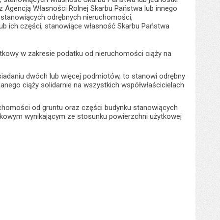
, z Agencją Własności Rolnej Skarbu Państwa lub innego
ie stanowiących odrębnych nieruchomości,
 lub ich części, stanowiące własność Skarbu Państwa
tkowy w zakresie podatku od nieruchomości ciąży na
siadaniu dwóch lub więcej podmiotów, to stanowi odrębny
nego ciąży solidarnie na wszystkich współwłaścicielach
uchomości od gruntu oraz części budynku stanowiących
mkowym wynikającym ze stosunku powierzchni użytkowej