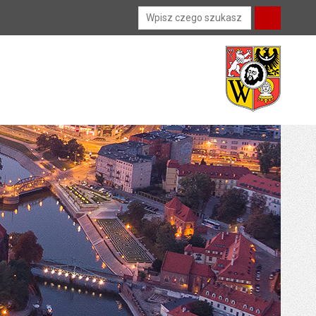
Wyszukiwarka