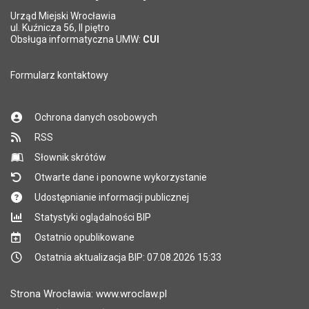
Urząd Miejski Wrocławia
*
ul. Kuźnicza 56, II piętro
Pole wymagane
Obsługa informatyczna UMW:
CUI
Formularz kontaktowy
Ochrona danych osobowych
RSS
Słownik skrótów
Otwarte dane i ponowne wykorzystanie
Udostępnianie informacji publicznej
Statystyki oglądalności BIP
Ostatnio opublikowane
Ostatnia aktualizacja BIP: 07.08.2026 15:33
Strona Wrocławia: www.wroclaw.pl