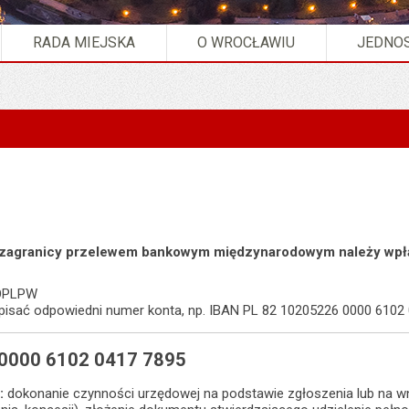
RADA MIEJSKA
O WROCŁAWIU
JEDNOS
 zagranicy przelewem bankowym międzynarodowym należy wpła
KOPLPW
wpisać odpowiedni numer konta, np. IBAN PL 82 10205226 0000 6102
 0000 6102 0417 7895
:
dokonanie czynności urzędowej na podstawie zgłoszenia lub na w