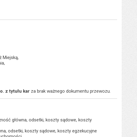
 Miejską,
ia,
o. z tytułu
kar
za brak ważnego dokumentu przewozu.
żność główna, odsetki, koszty sądowe, koszty
na, odsetki, koszty sądowe, koszty egzekucyjne
eruchomości.