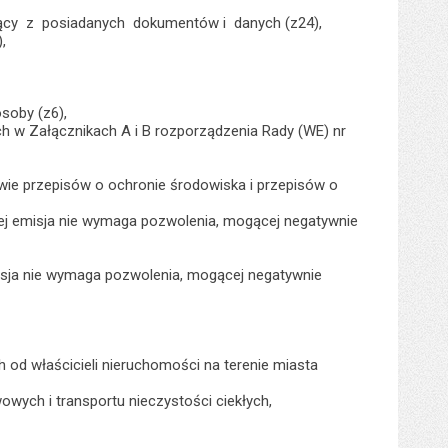
jący z posiadanych dokumentów i danych (z24),
,
soby (z6),
h w Załącznikach A i B rozporządzenia Rady (WE) nr
wie przepisów o ochronie środowiska i przepisów o
rej emisja nie wymaga pozwolenia, mogącej negatywnie
misja nie wymaga pozwolenia, mogącej negatywnie
 od właścicieli nieruchomości na terenie miasta
wych i transportu nieczystości ciekłych,