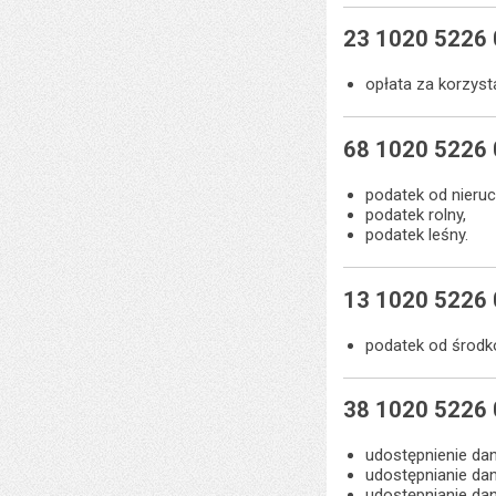
23 1020 5226
opłata za korzyst
68 1020 5226
podatek od nieru
podatek rolny,
podatek leśny.
13 1020 5226
podatek od środk
38 1020 5226
udostępnienie da
udostępnianie da
udostępnianie da