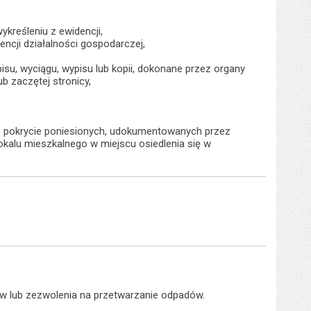
ykreśleniu z ewidencji,
ncji działalności gospodarczej,
su, wyciągu, wypisu lub kopii, dokonane przez organy
b zaczętej stronicy,
 pokrycie poniesionych, udokumentowanych przez
kalu mieszkalnego w miejscu osiedlenia się w
w lub zezwolenia na przetwarzanie odpadów.