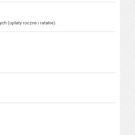
h (opłaty roczne i ratalne).