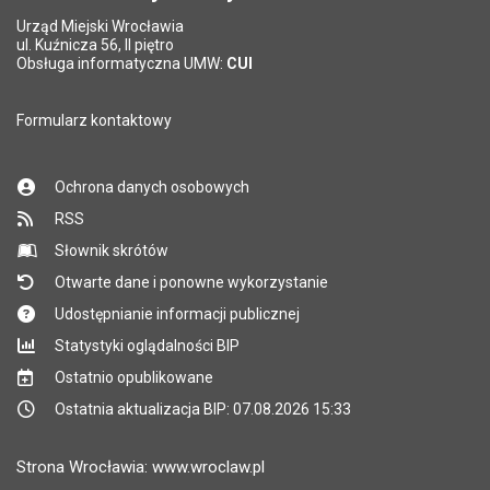
Urząd Miejski Wrocławia
*
ul. Kuźnicza 56, II piętro
Pole wymagane
Obsługa informatyczna UMW:
CUI
Formularz kontaktowy
Ochrona danych osobowych
RSS
Słownik skrótów
Otwarte dane i ponowne wykorzystanie
Udostępnianie informacji publicznej
Statystyki oglądalności BIP
Ostatnio opublikowane
Ostatnia aktualizacja BIP: 07.08.2026 15:33
Strona Wrocławia: www.wroclaw.pl