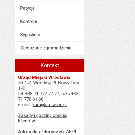
Petycje
Kontrole
Sygnaliści
Zgłoszone zgromadzenia
Kontakt
Urząd Miejski Wrocławia
50-141 Wrocław, Pl. Nowy Targ
1-8
tel. +48 71 777 77 77, faks +48
71 770 61 66
e-mail:
kum@um.wroc.pl
Zasady i godziny obsługi
Klientów
Adres do e-doręczeń:
AE:PL-