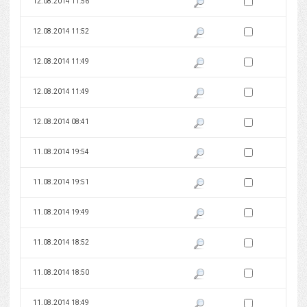
Zaznacz wersję do 
12.08.2014 11:56
Pokaż podgląd wersji z dnia 12
Zaznacz wersję do 
12.08.2014 11:52
Pokaż podgląd wersji z dnia 12
Zaznacz wersję do 
12.08.2014 11:49
Pokaż podgląd wersji z dnia 12
Zaznacz wersję do 
12.08.2014 11:49
Pokaż podgląd wersji z dnia 12
Zaznacz wersję do 
12.08.2014 08:41
Pokaż podgląd wersji z dnia 12
Zaznacz wersję do 
11.08.2014 19:54
Pokaż podgląd wersji z dnia 11
Zaznacz wersję do 
11.08.2014 19:51
Pokaż podgląd wersji z dnia 11
Zaznacz wersję do 
11.08.2014 19:49
Pokaż podgląd wersji z dnia 11
Zaznacz wersję do 
11.08.2014 18:52
Pokaż podgląd wersji z dnia 11
Zaznacz wersję do 
11.08.2014 18:50
Pokaż podgląd wersji z dnia 11
Zaznacz wersję do 
11.08.2014 18:49
Pokaż podgląd wersji z dnia 11