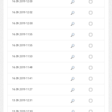
Zaznacz wersję do 
16.09.2019 12:03
Pokaż podgląd wersji z dnia 16
Zaznacz wersję do 
16.09.2019 12:02
Pokaż podgląd wersji z dnia 16
Zaznacz wersję do 
16.09.2019 12:00
Pokaż podgląd wersji z dnia 16
Zaznacz wersję do 
16.09.2019 11:55
Pokaż podgląd wersji z dnia 16
Zaznacz wersję do 
16.09.2019 11:55
Pokaż podgląd wersji z dnia 16
Zaznacz wersję do 
16.09.2019 11:53
Pokaż podgląd wersji z dnia 16
Zaznacz wersję do 
16.09.2019 11:48
Pokaż podgląd wersji z dnia 16
Zaznacz wersję do 
16.09.2019 11:41
Pokaż podgląd wersji z dnia 16
Zaznacz wersję do 
16.09.2019 11:27
Pokaż podgląd wersji z dnia 16
Zaznacz wersję do 
13.09.2019 12:31
Pokaż podgląd wersji z dnia 13
Zaznacz wersję do 
13.09.2019 12:30
Pokaż podgląd wersji z dnia 13