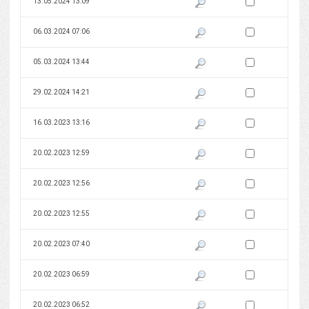
Zaznacz wersję do 
13.05.2024 13:09
Pokaż podgląd wersji z dnia 13
Zaznacz wersję do 
06.03.2024 07:06
Pokaż podgląd wersji z dnia 06
Zaznacz wersję do 
05.03.2024 13:44
Pokaż podgląd wersji z dnia 05
Zaznacz wersję do 
29.02.2024 14:21
Pokaż podgląd wersji z dnia 29
Zaznacz wersję do 
16.03.2023 13:16
Pokaż podgląd wersji z dnia 16
Zaznacz wersję do 
20.02.2023 12:59
Pokaż podgląd wersji z dnia 20
Zaznacz wersję do 
20.02.2023 12:56
Pokaż podgląd wersji z dnia 20
Zaznacz wersję do 
20.02.2023 12:55
Pokaż podgląd wersji z dnia 20
Zaznacz wersję do 
20.02.2023 07:40
Pokaż podgląd wersji z dnia 20
Zaznacz wersję do 
20.02.2023 06:59
Pokaż podgląd wersji z dnia 20
Zaznacz wersję do 
20.02.2023 06:52
Pokaż podgląd wersji z dnia 20