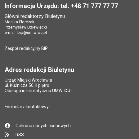
Informacja Urzędu: tel. +48 71 777 77 77
Główni redaktorzy Biuletynu
Monika Florczak
Przemysław Dziewięcki
e-mail:
bip@um.wroc.pl
Zespół redakcyjny BIP
Adres redakcji Biuletynu
Urząd Miejski Wrocławia
ul. Kuźnicza 56, II piętro
Obsługa informatyczna UMW:
CUI
Formularz kontaktowy
Ochrona danych osobowych
RSS