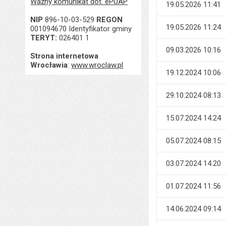
Ważny komunikat dot. ePUAP
19.05.2026 11:41
NIP
896-10-03-529
REGON
19.05.2026 11:24
001094670 Identyfikator gminy
TERYT:
026401 1
09.03.2026 10:16
Strona internetowa
Wrocławia
:
www.wroclaw.pl
19.12.2024 10:06
29.10.2024 08:13
15.07.2024 14:24
05.07.2024 08:15
03.07.2024 14:20
01.07.2024 11:56
14.06.2024 09:14