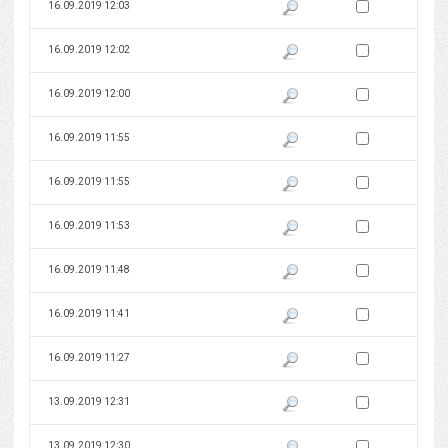
Zaznacz wersję do 
16.09.2019 12:03
Pokaż podgląd wersji z dnia 16
Zaznacz wersję do 
16.09.2019 12:02
Pokaż podgląd wersji z dnia 16
Zaznacz wersję do 
16.09.2019 12:00
Pokaż podgląd wersji z dnia 16
Zaznacz wersję do 
16.09.2019 11:55
Pokaż podgląd wersji z dnia 16
Zaznacz wersję do 
16.09.2019 11:55
Pokaż podgląd wersji z dnia 16
Zaznacz wersję do 
16.09.2019 11:53
Pokaż podgląd wersji z dnia 16
Zaznacz wersję do 
16.09.2019 11:48
Pokaż podgląd wersji z dnia 16
Zaznacz wersję do 
16.09.2019 11:41
Pokaż podgląd wersji z dnia 16
Zaznacz wersję do 
16.09.2019 11:27
Pokaż podgląd wersji z dnia 16
Zaznacz wersję do 
13.09.2019 12:31
Pokaż podgląd wersji z dnia 13
Zaznacz wersję do 
13.09.2019 12:30
Pokaż podgląd wersji z dnia 13