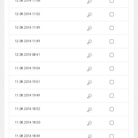
Zaznacz wersję do 
12.08.2014 11:56
Pokaż podgląd wersji z dnia 12
Zaznacz wersję do 
12.08.2014 11:52
Pokaż podgląd wersji z dnia 12
Zaznacz wersję do 
12.08.2014 11:49
Pokaż podgląd wersji z dnia 12
Zaznacz wersję do 
12.08.2014 11:49
Pokaż podgląd wersji z dnia 12
Zaznacz wersję do 
12.08.2014 08:41
Pokaż podgląd wersji z dnia 12
Zaznacz wersję do 
11.08.2014 19:54
Pokaż podgląd wersji z dnia 11
Zaznacz wersję do 
11.08.2014 19:51
Pokaż podgląd wersji z dnia 11
Zaznacz wersję do 
11.08.2014 19:49
Pokaż podgląd wersji z dnia 11
Zaznacz wersję do 
11.08.2014 18:52
Pokaż podgląd wersji z dnia 11
Zaznacz wersję do 
11.08.2014 18:50
Pokaż podgląd wersji z dnia 11
Zaznacz wersję do 
11.08.2014 18:49
Pokaż podgląd wersji z dnia 11