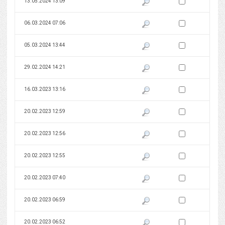
Zaznacz wersję do 
13.05.2024 13:09
Pokaż podgląd wersji z dnia 13
Zaznacz wersję do 
06.03.2024 07:06
Pokaż podgląd wersji z dnia 06
Zaznacz wersję do 
05.03.2024 13:44
Pokaż podgląd wersji z dnia 05
Zaznacz wersję do 
29.02.2024 14:21
Pokaż podgląd wersji z dnia 29
Zaznacz wersję do 
16.03.2023 13:16
Pokaż podgląd wersji z dnia 16
Zaznacz wersję do 
20.02.2023 12:59
Pokaż podgląd wersji z dnia 20
Zaznacz wersję do 
20.02.2023 12:56
Pokaż podgląd wersji z dnia 20
Zaznacz wersję do 
20.02.2023 12:55
Pokaż podgląd wersji z dnia 20
Zaznacz wersję do 
20.02.2023 07:40
Pokaż podgląd wersji z dnia 20
Zaznacz wersję do 
20.02.2023 06:59
Pokaż podgląd wersji z dnia 20
Zaznacz wersję do 
20.02.2023 06:52
Pokaż podgląd wersji z dnia 20