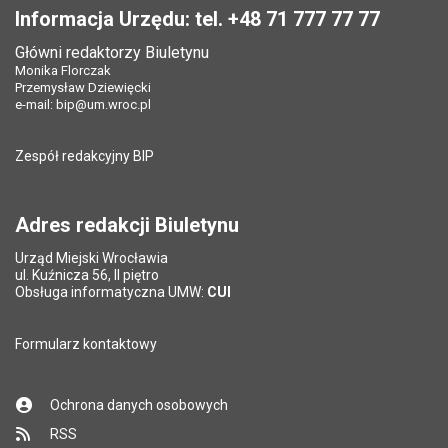
Informacja Urzędu: tel. +48 71 777 77 77
Główni redaktorzy Biuletynu
Monika Florczak
Przemysław Dziewięcki
e-mail:
bip@um.wroc.pl
Zespół redakcyjny BIP
Adres redakcji Biuletynu
Urząd Miejski Wrocławia
ul. Kuźnicza 56, II piętro
Obsługa informatyczna UMW:
CUI
Formularz kontaktowy
Ochrona danych osobowych
RSS