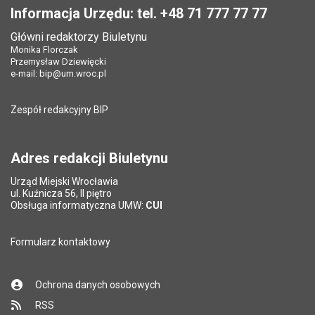
Informacja Urzędu: tel. +48 71 777 77 77
Główni redaktorzy Biuletynu
Monika Florczak
Przemysław Dziewięcki
e-mail:
bip@um.wroc.pl
Zespół redakcyjny BIP
Adres redakcji Biuletynu
Urząd Miejski Wrocławia
ul. Kuźnicza 56, II piętro
Obsługa informatyczna UMW:
CUI
Formularz kontaktowy
Ochrona danych osobowych
RSS