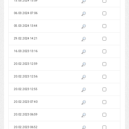
Zaznacz wersję do 
13.05.2024 13:09
Pokaż podgląd wersji z dnia 13
Zaznacz wersję do 
06.03.2024 07:06
Pokaż podgląd wersji z dnia 06
Zaznacz wersję do 
05.03.2024 13:44
Pokaż podgląd wersji z dnia 05
Zaznacz wersję do 
29.02.2024 14:21
Pokaż podgląd wersji z dnia 29
Zaznacz wersję do 
16.03.2023 13:16
Pokaż podgląd wersji z dnia 16
Zaznacz wersję do 
20.02.2023 12:59
Pokaż podgląd wersji z dnia 20
Zaznacz wersję do 
20.02.2023 12:56
Pokaż podgląd wersji z dnia 20
Zaznacz wersję do 
20.02.2023 12:55
Pokaż podgląd wersji z dnia 20
Zaznacz wersję do 
20.02.2023 07:40
Pokaż podgląd wersji z dnia 20
Zaznacz wersję do 
20.02.2023 06:59
Pokaż podgląd wersji z dnia 20
Zaznacz wersję do 
20.02.2023 06:52
Pokaż podgląd wersji z dnia 20