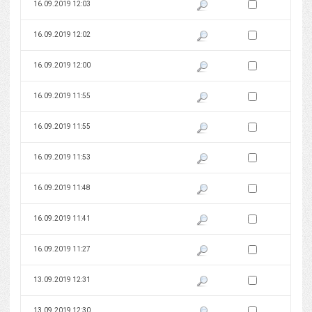
Zaznacz wersję do 
16.09.2019 12:03
Pokaż podgląd wersji z dnia 16
Zaznacz wersję do 
16.09.2019 12:02
Pokaż podgląd wersji z dnia 16
Zaznacz wersję do 
16.09.2019 12:00
Pokaż podgląd wersji z dnia 16
Zaznacz wersję do 
16.09.2019 11:55
Pokaż podgląd wersji z dnia 16
Zaznacz wersję do 
16.09.2019 11:55
Pokaż podgląd wersji z dnia 16
Zaznacz wersję do 
16.09.2019 11:53
Pokaż podgląd wersji z dnia 16
Zaznacz wersję do 
16.09.2019 11:48
Pokaż podgląd wersji z dnia 16
Zaznacz wersję do 
16.09.2019 11:41
Pokaż podgląd wersji z dnia 16
Zaznacz wersję do 
16.09.2019 11:27
Pokaż podgląd wersji z dnia 16
Zaznacz wersję do 
13.09.2019 12:31
Pokaż podgląd wersji z dnia 13
Zaznacz wersję do 
13.09.2019 12:30
Pokaż podgląd wersji z dnia 13