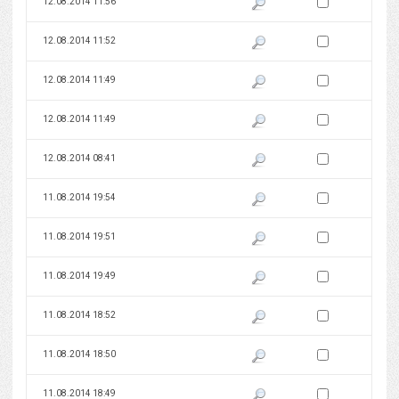
Zaznacz wersję do 
12.08.2014 11:56
Pokaż podgląd wersji z dnia 12
Zaznacz wersję do 
12.08.2014 11:52
Pokaż podgląd wersji z dnia 12
Zaznacz wersję do 
12.08.2014 11:49
Pokaż podgląd wersji z dnia 12
Zaznacz wersję do 
12.08.2014 11:49
Pokaż podgląd wersji z dnia 12
Zaznacz wersję do 
12.08.2014 08:41
Pokaż podgląd wersji z dnia 12
Zaznacz wersję do 
11.08.2014 19:54
Pokaż podgląd wersji z dnia 11
Zaznacz wersję do 
11.08.2014 19:51
Pokaż podgląd wersji z dnia 11
Zaznacz wersję do 
11.08.2014 19:49
Pokaż podgląd wersji z dnia 11
Zaznacz wersję do 
11.08.2014 18:52
Pokaż podgląd wersji z dnia 11
Zaznacz wersję do 
11.08.2014 18:50
Pokaż podgląd wersji z dnia 11
Zaznacz wersję do 
11.08.2014 18:49
Pokaż podgląd wersji z dnia 11