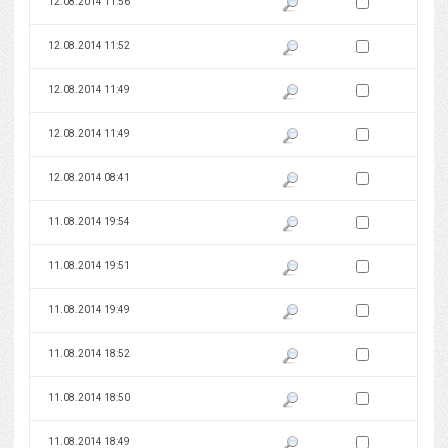
Zaznacz wersję do 
12.08.2014 11:56
Pokaż podgląd wersji z dnia 12
Zaznacz wersję do 
12.08.2014 11:52
Pokaż podgląd wersji z dnia 12
Zaznacz wersję do 
12.08.2014 11:49
Pokaż podgląd wersji z dnia 12
Zaznacz wersję do 
12.08.2014 11:49
Pokaż podgląd wersji z dnia 12
Zaznacz wersję do 
12.08.2014 08:41
Pokaż podgląd wersji z dnia 12
Zaznacz wersję do 
11.08.2014 19:54
Pokaż podgląd wersji z dnia 11
Zaznacz wersję do 
11.08.2014 19:51
Pokaż podgląd wersji z dnia 11
Zaznacz wersję do 
11.08.2014 19:49
Pokaż podgląd wersji z dnia 11
Zaznacz wersję do 
11.08.2014 18:52
Pokaż podgląd wersji z dnia 11
Zaznacz wersję do 
11.08.2014 18:50
Pokaż podgląd wersji z dnia 11
Zaznacz wersję do 
11.08.2014 18:49
Pokaż podgląd wersji z dnia 11