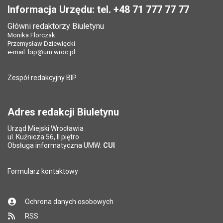
Informacja Urzędu: tel. +48 71 777 77 77
Główni redaktorzy Biuletynu
Monika Florczak
Przemysław Dziewięcki
e-mail:
bip@um.wroc.pl
Zespół redakcyjny BIP
Adres redakcji Biuletynu
Urząd Miejski Wrocławia
ul. Kuźnicza 56, II piętro
Obsługa informatyczna UMW:
CUI
Formularz kontaktowy
Ochrona danych osobowych
RSS