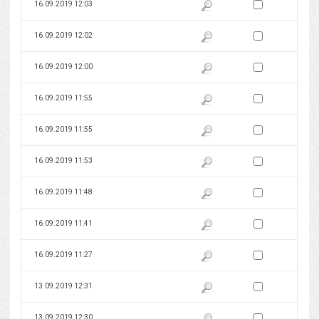
Zaznacz wersję do 
16.09.2019 12:03
Pokaż podgląd wersji z dnia 16
Zaznacz wersję do 
16.09.2019 12:02
Pokaż podgląd wersji z dnia 16
Zaznacz wersję do 
16.09.2019 12:00
Pokaż podgląd wersji z dnia 16
Zaznacz wersję do 
16.09.2019 11:55
Pokaż podgląd wersji z dnia 16
Zaznacz wersję do 
16.09.2019 11:55
Pokaż podgląd wersji z dnia 16
Zaznacz wersję do 
16.09.2019 11:53
Pokaż podgląd wersji z dnia 16
Zaznacz wersję do 
16.09.2019 11:48
Pokaż podgląd wersji z dnia 16
Zaznacz wersję do 
16.09.2019 11:41
Pokaż podgląd wersji z dnia 16
Zaznacz wersję do 
16.09.2019 11:27
Pokaż podgląd wersji z dnia 16
Zaznacz wersję do 
13.09.2019 12:31
Pokaż podgląd wersji z dnia 13
Zaznacz wersję do 
13.09.2019 12:30
Pokaż podgląd wersji z dnia 13