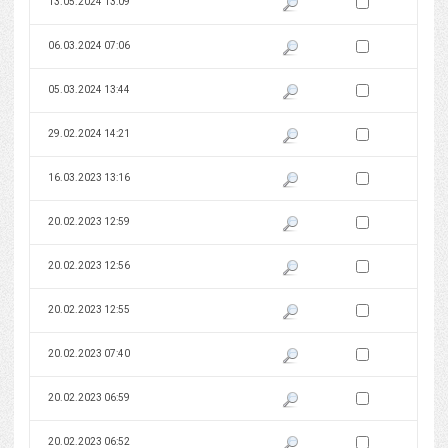
Zaznacz wersję do 
13.05.2024 13:09
Pokaż podgląd wersji z dnia 13
Zaznacz wersję do 
06.03.2024 07:06
Pokaż podgląd wersji z dnia 06
Zaznacz wersję do 
05.03.2024 13:44
Pokaż podgląd wersji z dnia 05
Zaznacz wersję do 
29.02.2024 14:21
Pokaż podgląd wersji z dnia 29
Zaznacz wersję do 
16.03.2023 13:16
Pokaż podgląd wersji z dnia 16
Zaznacz wersję do 
20.02.2023 12:59
Pokaż podgląd wersji z dnia 20
Zaznacz wersję do 
20.02.2023 12:56
Pokaż podgląd wersji z dnia 20
Zaznacz wersję do 
20.02.2023 12:55
Pokaż podgląd wersji z dnia 20
Zaznacz wersję do 
20.02.2023 07:40
Pokaż podgląd wersji z dnia 20
Zaznacz wersję do 
20.02.2023 06:59
Pokaż podgląd wersji z dnia 20
Zaznacz wersję do 
20.02.2023 06:52
Pokaż podgląd wersji z dnia 20