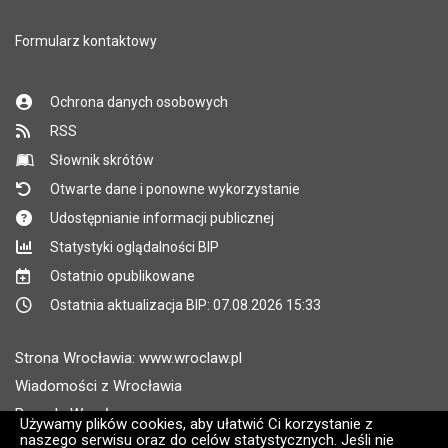
Formularz kontaktowy
Ochrona danych osobowych
RSS
Słownik skrótów
Otwarte dane i ponowne wykorzystanie
Udostępnianie informacji publicznej
Statystyki oglądalności BIP
Ostatnio opublikowane
Ostatnia aktualizacja BIP: 07.08.2026 15:33
Strona Wrocławia: www.wroclaw.pl
Wiadomości z Wrocławia
Pogoda Wrocław
Używamy plików cookies, aby ułatwić Ci korzystanie z
naszego serwisu oraz do celów statystycznych. Jeśli nie
Rozkłady jazdy MPK Wrocław