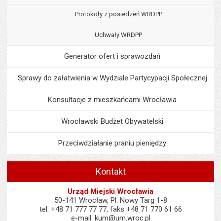
Protokoły z posiedzeń WRDPP
Uchwały WRDPP
Generator ofert i sprawozdań
Sprawy do załatwienia w Wydziale Partycypacji Społecznej
Konsultacje z mieszkańcami Wrocławia
Wrocławski Budżet Obywatelski
Przeciwdziałanie praniu pieniędzy
Kontakt
Urząd Miejski Wrocławia
50-141 Wrocław, Pl. Nowy Targ 1-8
tel. +48 71 777 77 77, faks +48 71 770 61 66
e-mail:
kum@um.wroc.pl