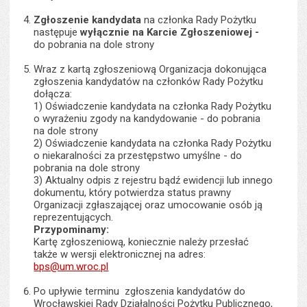
Zgłoszenie kandydata
na członka Rady Pożytku
następuje
wyłącznie na
Karcie Zgłoszeniowej -
do pobrania na dole strony
Wraz z kartą zgłoszeniową Organizacja dokonująca
zgłoszenia kandydatów na członków Rady Pożytku
dołącza:
1) Oświadczenie kandydata na członka Rady Pożytku
o wyrażeniu zgody na kandydowanie - do pobrania
na dole strony
2) Oświadczenie kandydata na członka Rady Pożytku
o niekaralności za przestępstwo umyślne - do
pobrania na dole strony
3) Aktualny odpis z rejestru bądź ewidencji lub innego
dokumentu, który potwierdza status prawny
Organizacji zgłaszającej oraz umocowanie osób ją
reprezentujących.
Przypominamy:
Kartę zgłoszeniową, koniecznie należy przesłać
także w wersji elektronicznej na adres:
bps@um.wroc.pl
Po upływie terminu zgłoszenia kandydatów do
Wrocławskiej Rady Działalności Pożytku Publicznego,