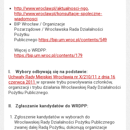
http://www.wroclaw.pl/aktualnosci-ngo
,
http://www.wroclaw.pl/konsultacje-spoleczne-
wiadomosci
BIP Wrocław / Organizacje
Pozarządowe / Wrocławska Rada Działalności
Pożytku
Publicznego
https://bip.um.wroc.pl/contents/549
Więcej o WRDPP:
https://bip.um.wroc.pl/contents/179
I. Wybory odbywają się na podstawie:
Uchwały Rady Miejskiej Wrocławia nr X/210/11 z dnia 16
czerwca 2011
w sprawie trybu powoływania członków,
organizacji i trybu działania Wrocławskiej Rady Działalności
Pożytku Publicznego.
II. Zgłaszanie kandydatów do WRDPP:
Zgłoszenie kandydatów w wyborach do
Wrocławskiej Rady Działalności Pożytku Publicznego
zwanej dalej Radą Pożytku, dokonują organizacje