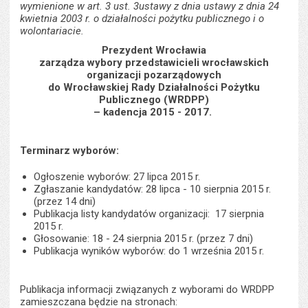
wymienione w art. 3 ust. 3ustawy z dnia ustawy z dnia 24
kwietnia 2003 r. o działalności pożytku publicznego i o
wolontariacie.
Prezydent Wrocławia
zarządza wybory przedstawicieli wrocławskich
organizacji pozarządowych
do Wrocławskiej Rady Działalności Pożytku
Publicznego (WRDPP)
– kadencja 2015 - 2017.
Terminarz wyborów:
Ogłoszenie wyborów: 27 lipca 2015 r.
Zgłaszanie kandydatów: 28 lipca - 10 sierpnia 2015 r.
(przez 14 dni)
Publikacja listy kandydatów organizacji: 17 sierpnia
2015 r.
Głosowanie: 18 - 24 sierpnia 2015 r. (przez 7 dni)
Publikacja wyników wyborów: do 1 września 2015 r.
Publikacja informacji związanych z wyborami do WRDPP
zamieszczana będzie na stronach: