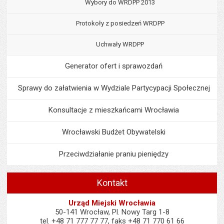
Wybory do WRDPP 2013
Protokoły z posiedzeń WRDPP
Uchwały WRDPP
Generator ofert i sprawozdań
Sprawy do załatwienia w Wydziale Partycypacji Społecznej
Konsultacje z mieszkańcami Wrocławia
Wrocławski Budżet Obywatelski
Przeciwdziałanie praniu pieniędzy
Kontakt
Urząd Miejski Wrocławia
50-141 Wrocław, Pl. Nowy Targ 1-8
tel. +48 71 777 77 77, faks +48 71 770 61 66