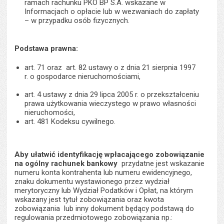
ramach rachunku PKO BP S.A. wskazane w
Informacjach o opłacie lub w wezwaniach do zapłaty
– w przypadku osób fizycznych.
Podstawa prawna:
art. 71 oraz art. 82 ustawy o z dnia 21 sierpnia 1997
r. o gospodarce nieruchomościami,
art. 4 ustawy z dnia 29 lipca 2005 r. o przekształceniu
prawa użytkowania wieczystego w prawo własności
nieruchomości,
art. 481 Kodeksu cywilnego.
Aby ułatwić identyfikację wpłacającego zobowiązanie
na ogólny rachunek bankowy
przydatne jest wskazanie
numeru konta kontrahenta lub numeru ewidencyjnego,
znaku dokumentu wystawionego przez wydział
merytoryczny lub Wydział Podatków i Opłat, na którym
wskazany jest tytuł zobowiązania oraz kwota
zobowiązania lub inny dokument będący podstawą do
regulowania przedmiotowego zobowiązania np.: