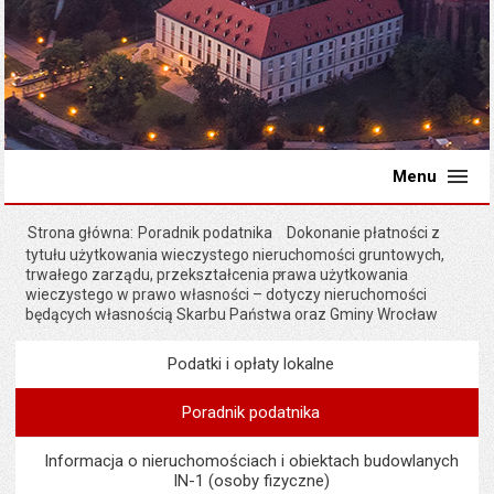
Menu
Strona główna
Poradnik podatnika
Dokonanie płatności z
tytułu użytkowania wieczystego nieruchomości gruntowych,
trwałego zarządu, przekształcenia prawa użytkowania
wieczystego w prawo własności – dotyczy nieruchomości
będących własnością Skarbu Państwa oraz Gminy Wrocław
Podatki i opłaty lokalne
Menu
Podatki i opłaty lokalne
Poradnik podatnika
Informacja o nieruchomościach i obiektach budowlanych
IN-1 (osoby fizyczne)