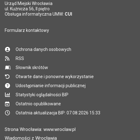
Urząd Miejski Wrocławia
*
ul. Kuźnicza 56, II piętro
Pole wymagane
Obsługa informatyczna UMW:
CUI
Formularz kontaktowy
Ochrona danych osobowych
RSS
Słownik skrótów
Otwarte dane i ponowne wykorzystanie
Udostępnianie informacji publicznej
Statystyki oglądalności BIP
Ostatnio opublikowane
Ostatnia aktualizacja BIP: 07.08.2026 15:33
Strona Wrocławia: www.wroclaw.pl
Wiadomości z Wrocławia