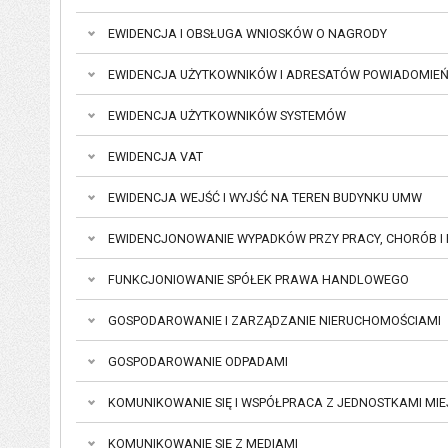
EWIDENCJA I OBSŁUGA WNIOSKÓW O NAGRODY
EWIDENCJA UŻYTKOWNIKÓW I ADRESATÓW POWIADOMIE
EWIDENCJA UŻYTKOWNIKÓW SYSTEMÓW
EWIDENCJA VAT
EWIDENCJA WEJŚĆ I WYJŚĆ NA TEREN BUDYNKU UMW
FUNKCJONIOWANIE SPÓŁEK PRAWA HANDLOWEGO
GOSPODAROWANIE I ZARZĄDZANIE NIERUCHOMOŚCIAMI
GOSPODAROWANIE ODPADAMI
KOMUNIKOWANIE SIĘ I WSPÓŁPRACA Z JEDNOSTKAMI MIE
KOMUNIKOWANIE SIĘ Z MEDIAMI