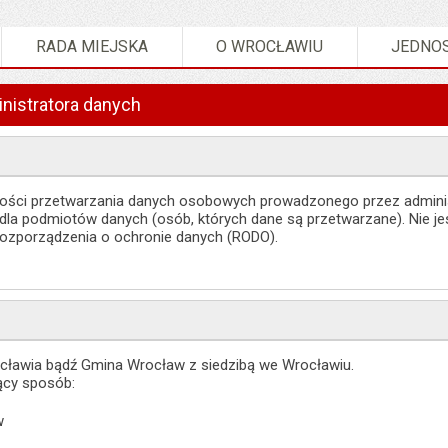
RADA MIEJSKA
O WROCŁAWIU
JEDNOS
nistratora danych
ynności przetwarzania danych osobowych prowadzonego przez admini
la podmiotów danych (osób, których dane są przetwarzane). Nie jest
ozporządzenia o ochronie danych (RODO).
cławia bądź Gmina Wrocław z siedzibą we Wrocławiu.
ący sposób:
w