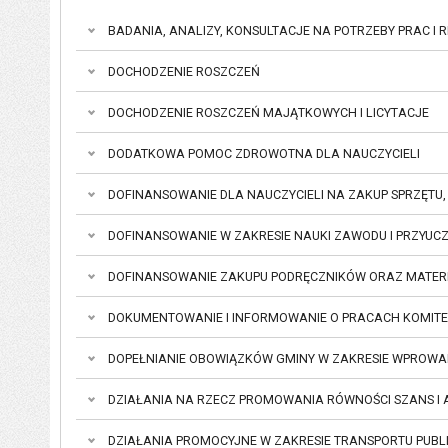
BADANIA, ANALIZY, KONSULTACJE NA POTRZEBY PRAC I 
DOCHODZENIE ROSZCZEŃ
DOCHODZENIE ROSZCZEŃ MAJĄTKOWYCH I LICYTACJE
DODATKOWA POMOC ZDROWOTNA DLA NAUCZYCIELI
DOFINANSOWANIE DLA NAUCZYCIELI NA ZAKUP SPRZĘTU
DOFINANSOWANIE W ZAKRESIE NAUKI ZAWODU I PRZYUC
DOFINANSOWANIE ZAKUPU PODRĘCZNIKÓW ORAZ MATER
DOKUMENTOWANIE I INF
DOPEŁNIANIE OBOWIĄZKÓW GMINY W ZAKRESIE WPROWA
DZIAŁANIA NA RZECZ PROMOWANIA RÓWNOŚCI SZANS I 
DZIAŁANIA PROMOCYJNE W ZAKRESIE TRANSPORTU PUBL