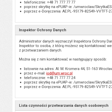
telefonicznie: +48 71 777 77 77
poprzez skrytkę na ePUAP-ie: /umwroclaw/SkrytkaE
poprzez e-Doręczenia: AE:PL-95179-82549-VVTFT-2
Inspektor Ochrony Danych
Administrator danych wyznaczył Inspektora Ochrony Dan
Inspektor to osoba, z którą możesz się kontaktować w
z przetwarzaniem danych.
Można się z nim kontaktować w następujący sposób:
listownie na adres: Al. M. Kromera 44, 51-163 Wrocła
przez e-mail:
iod@um.wroc.pl
telefonicznie: +48 71 777 77 24
poprzez skrytkę na ePUAP-ie: /umwroclaw/SkrytkaE
poprzez e-Doręczenia: AE:PL-95179-82549-VVTFT-2
Lista czynności przetwarzania danych osobowych