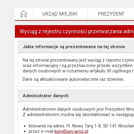
STRONA GŁÓWNA
URZĄD MIEJSKI
PREZYDENT
Wyciąg z rejestru czynności przetwarzania admi
Jakie informacje są prezentowane na tej stronie
Na tej stronie prezentowany jest wyciąg z rejestru cz
oraz informacyjny i są przeznaczone przede wszystkim d
danych osobowych w rozumieniu artykułu 30 ogólnego r
Dane są aktualizowane automatycznie raz dziennie.
Administrator danych
Administratorem danych osobowych jest Prezydent Wro
Z administratorem można się skontaktować w następuj
listownie na adres: Pl. Nowy Targ 1-8, 50-141 Wrocła
przez e-mail
kum@um.wroc.pl