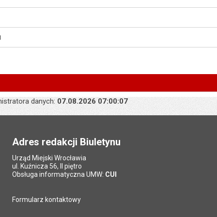
I
nistratora danych:
07.08.2026 07:00:07
Adres redakcji Biuletynu
Urząd Miejski Wrocławia
ul. Kuźnicza 56, II piętro
Obsługa informatyczna UMW:
CUI
Formularz kontaktowy