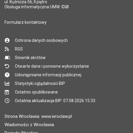
*
ul. Kuźnicza 56, II piętro
Pole wymagane
Obsługa informatyczna UMW:
CUI
Formularz kontaktowy
Ochrona danych osobowych
RSS
Słownik skrótów
Otwarte dane i ponowne wykorzystanie
Udostępnianie informacji publicznej
Statystyki oglądalności BIP
Ostatnio opublikowane
Ostatnia aktualizacja BIP: 07.08.2026 15:33
Strona Wrocławia: www.wroclaw.pl
Wiadomości z Wrocławia