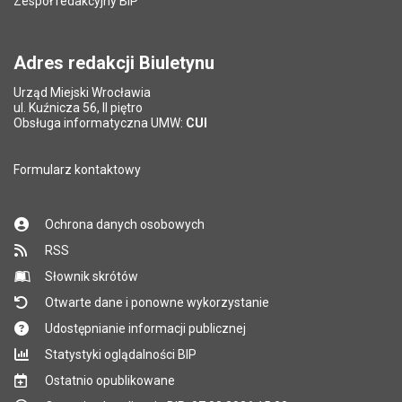
Zespół redakcyjny BIP
Adres redakcji Biuletynu
Urząd Miejski Wrocławia
ul. Kuźnicza 56, II piętro
Obsługa informatyczna UMW:
CUI
Formularz kontaktowy
Ochrona danych osobowych
RSS
Słownik skrótów
Otwarte dane i ponowne wykorzystanie
Udostępnianie informacji publicznej
Statystyki oglądalności BIP
Ostatnio opublikowane