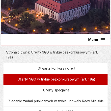
Menu
Strona główna
Oferty NGO w trybie bezkonkursowym (art.
19a)
Otwarte konkursy ofert
Menu
Organizacje pozarządowe
Oferty NGO w trybie bezkonkursowym (art. 19a)
Oferty specjalne
Zlecanie zadań publicznych w trybie uchwały Rady Miejskiej