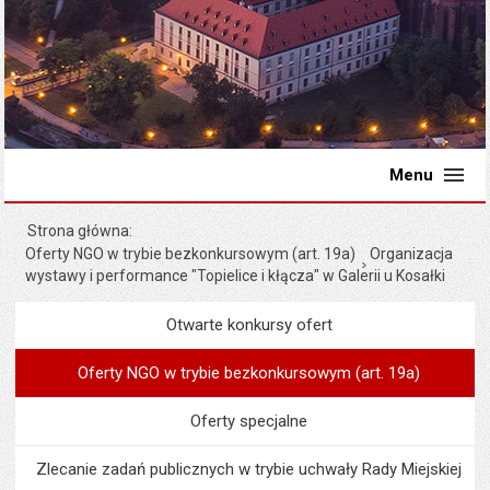
Menu
Strona główna
Oferty NGO w trybie bezkonkursowym (art. 19a)
Organizacja
wystawy i performance "Topielice i kłącza" w Galerii u Kosałki
Otwarte konkursy ofert
Menu
Organizacje pozarządowe
Oferty NGO w trybie bezkonkursowym (art. 19a)
Oferty specjalne
Zlecanie zadań publicznych w trybie uchwały Rady Miejskiej