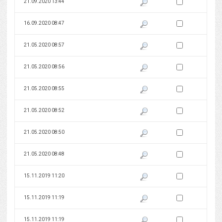
Zaznacz wersję do 
21.09.2020 13:44
Pokaż podgląd wersji z dnia 21
Zaznacz wersję do 
16.09.2020 08:47
Pokaż podgląd wersji z dnia 16
Zaznacz wersję do 
21.05.2020 08:57
Pokaż podgląd wersji z dnia 21
Zaznacz wersję do 
21.05.2020 08:56
Pokaż podgląd wersji z dnia 21
Zaznacz wersję do 
21.05.2020 08:55
Pokaż podgląd wersji z dnia 21
Zaznacz wersję do 
21.05.2020 08:52
Pokaż podgląd wersji z dnia 21
Zaznacz wersję do 
21.05.2020 08:50
Pokaż podgląd wersji z dnia 21
Zaznacz wersję do 
21.05.2020 08:48
Pokaż podgląd wersji z dnia 21
Zaznacz wersję do 
15.11.2019 11:20
Pokaż podgląd wersji z dnia 15
Zaznacz wersję do 
15.11.2019 11:19
Pokaż podgląd wersji z dnia 15
Zaznacz wersję do 
15.11.2019 11:19
Pokaż podgląd wersji z dnia 15