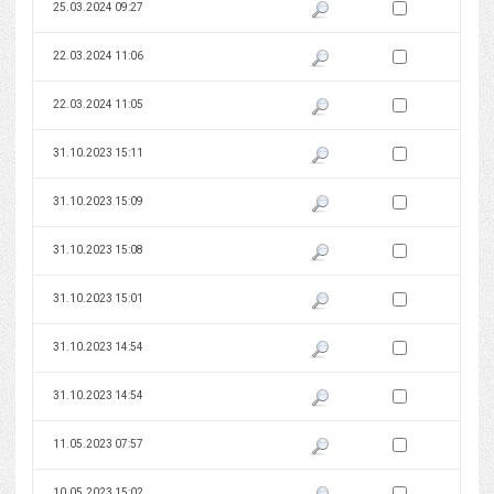
Zaznacz wersję do 
25.03.2024 09:27
Pokaż podgląd wersji z dnia 25
Zaznacz wersję do 
22.03.2024 11:06
Pokaż podgląd wersji z dnia 22
Zaznacz wersję do 
22.03.2024 11:05
Pokaż podgląd wersji z dnia 22
Zaznacz wersję do 
31.10.2023 15:11
Pokaż podgląd wersji z dnia 31
Zaznacz wersję do 
31.10.2023 15:09
Pokaż podgląd wersji z dnia 31
Zaznacz wersję do 
31.10.2023 15:08
Pokaż podgląd wersji z dnia 31
Zaznacz wersję do 
31.10.2023 15:01
Pokaż podgląd wersji z dnia 31
Zaznacz wersję do 
31.10.2023 14:54
Pokaż podgląd wersji z dnia 31
Zaznacz wersję do 
31.10.2023 14:54
Pokaż podgląd wersji z dnia 31
Zaznacz wersję do 
11.05.2023 07:57
Pokaż podgląd wersji z dnia 11
Zaznacz wersję do 
10.05.2023 15:02
Pokaż podgląd wersji z dnia 10