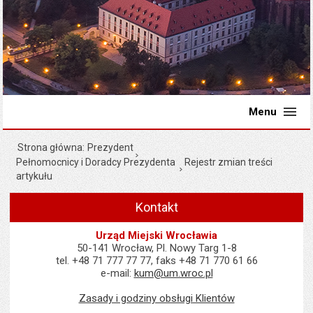
Menu
Strona główna
Prezydent
Pełnomocnicy i Doradcy Prezydenta
Rejestr zmian treści
artykułu
Kontakt
Urząd Miejski Wrocławia
50-141 Wrocław, Pl. Nowy Targ 1-8
tel. +48 71 777 77 77, faks +48 71 770 61 66
e-mail:
kum@um.wroc.pl
Zasady i godziny obsługi Klientów