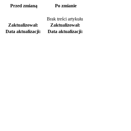
Przed zmianą
Po zmianie
Brak treści artykułu
Zaktualizował:
Zaktualizował:
Data aktualizacji:
Data aktualizacji: