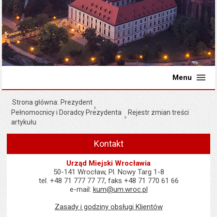
Menu
Strona główna
Prezydent
Pełnomocnicy i Doradcy Prezydenta
Rejestr zmian treści
artykułu
Kontakt
Urząd Miejski Wrocławia
50-141 Wrocław, Pl. Nowy Targ 1-8
tel. +48 71 777 77 77, faks +48 71 770 61 66
e-mail:
kum@um.wroc.pl
Zasady i godziny obsługi Klientów