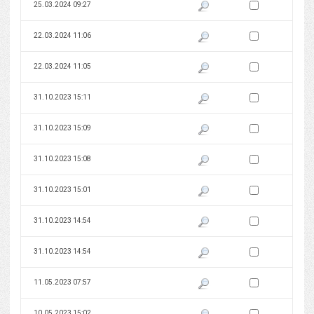
Zaznacz wersję do 
25.03.2024 09:27
Pokaż podgląd wersji z dnia 25
Zaznacz wersję do 
22.03.2024 11:06
Pokaż podgląd wersji z dnia 22
Zaznacz wersję do 
22.03.2024 11:05
Pokaż podgląd wersji z dnia 22
Zaznacz wersję do 
31.10.2023 15:11
Pokaż podgląd wersji z dnia 31
Zaznacz wersję do 
31.10.2023 15:09
Pokaż podgląd wersji z dnia 31
Zaznacz wersję do 
31.10.2023 15:08
Pokaż podgląd wersji z dnia 31
Zaznacz wersję do 
31.10.2023 15:01
Pokaż podgląd wersji z dnia 31
Zaznacz wersję do 
31.10.2023 14:54
Pokaż podgląd wersji z dnia 31
Zaznacz wersję do 
31.10.2023 14:54
Pokaż podgląd wersji z dnia 31
Zaznacz wersję do 
11.05.2023 07:57
Pokaż podgląd wersji z dnia 11
Zaznacz wersję do 
10.05.2023 15:02
Pokaż podgląd wersji z dnia 10