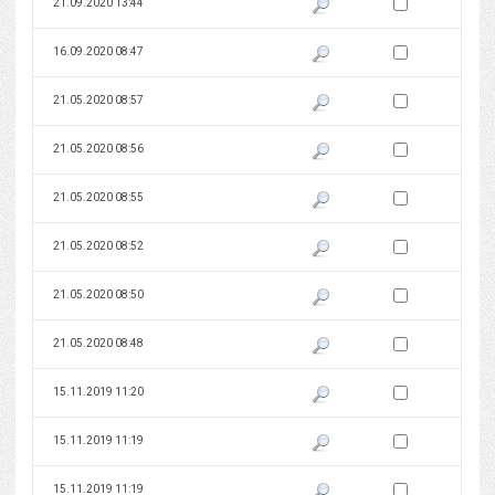
Zaznacz wersję do 
21.09.2020 13:44
Pokaż podgląd wersji z dnia 21
Zaznacz wersję do 
16.09.2020 08:47
Pokaż podgląd wersji z dnia 16
Zaznacz wersję do 
21.05.2020 08:57
Pokaż podgląd wersji z dnia 21
Zaznacz wersję do 
21.05.2020 08:56
Pokaż podgląd wersji z dnia 21
Zaznacz wersję do 
21.05.2020 08:55
Pokaż podgląd wersji z dnia 21
Zaznacz wersję do 
21.05.2020 08:52
Pokaż podgląd wersji z dnia 21
Zaznacz wersję do 
21.05.2020 08:50
Pokaż podgląd wersji z dnia 21
Zaznacz wersję do 
21.05.2020 08:48
Pokaż podgląd wersji z dnia 21
Zaznacz wersję do 
15.11.2019 11:20
Pokaż podgląd wersji z dnia 15
Zaznacz wersję do 
15.11.2019 11:19
Pokaż podgląd wersji z dnia 15
Zaznacz wersję do 
15.11.2019 11:19
Pokaż podgląd wersji z dnia 15