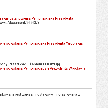
awie ustanowienia Pełnomocnika Prezydenta
clawia/document/76763/)
wie powołania Pełnomocnika Prezydenta Wrocławia
ony Przed Zadłużeniem i Eksmisją
prawie powołania Pełnomocniczki Prezydenta Wrocławia
unkowane jest zapisami ustawowymi oraz wynika z