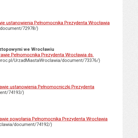
ie ustanowienia Pełnomocnika Prezydenta Wrocławia
a/document/72978/)
ztopowymi we Wrocławiu
wie Pełnomocnika Prezydenta Wrocławia ds.
wroc.pl/UrzadMiastaWroclawia/document/73376/)
wie ustanowienia Pełnomocniczki Prezydenta
ent/74193/)
wie powołania Pełnomocnika Prezydenta Wrocławia
oclawia/document/74192/)