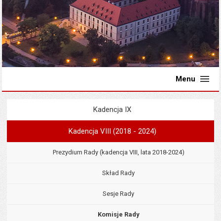
Menu
Kadencja IX
Menu
Rada Miejska
Kadencja VIII (2018 - 2024)
Prezydium Rady (kadencja VIII, lata 2018-2024)
Skład Rady
Sesje Rady
Komisje Rady