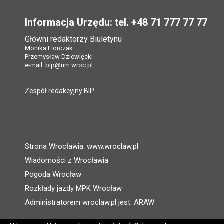
Informacja Urzędu: tel. +48 71 777 77 77
Główni redaktorzy Biuletynu
Monika Florczak
Przemysław Dziewięcki
e-mail:
bip@um.wroc.pl
Zespół redakcyjny BIP
Strona Wrocławia: www.wroclaw.pl
Wiadomości z Wrocławia
Pogoda Wrocław
Rozkłady jazdy MPK Wrocław
Administratorem wroclaw.pl jest: ARAW