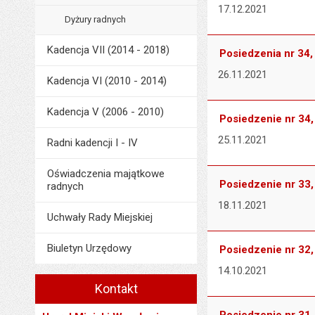
17.12.2021
Dyżury radnych
Kadencja VII (2014 - 2018)
Posiedzenia nr 34,
26.11.2021
Kadencja VI (2010 - 2014)
Kadencja V (2006 - 2010)
Posiedzenie nr 34, 
25.11.2021
Radni kadencji I - IV
Oświadczenia majątkowe
Posiedzenie nr 33, 
radnych
18.11.2021
Uchwały Rady Miejskiej
Biuletyn Urzędowy
Posiedzenie nr 32,
14.10.2021
Kontakt