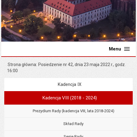
Menu
Strona główna
Posiedzenie nr 42, dnia 23 maja 2022 r., godz.
16:00
Kadencja IX
Menu
Rada Miejska
Kadencja VIII (2018 - 2024)
Prezydium Rady (kadencja VIII, lata 2018-2024)
Skład Rady
Sesje Rady