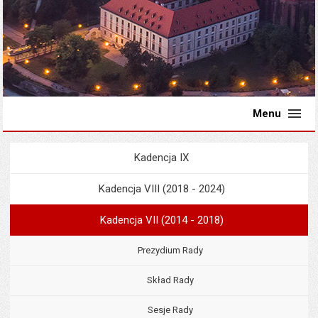
Menu
Kadencja IX
Menu
Rada Miejska
Kadencja VIII (2018 - 2024)
Kadencja VII (2014 - 2018)
Prezydium Rady
Skład Rady
Sesje Rady