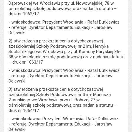
Dąbrowskiej we Wrocławiu przy ul. Nowowiejskiej 78 w
ośmioletnią szkołę podstawową oraz nadania statutu –
druk nr 1062/17
- wnioskodawca: Prezydent Wrocławia - Rafał Dutkiewicz
- referuje: Dyrektor Departamentu Edukacji - Jarosław
Delewski
2) stwierdzenia przekształcenia dotychczasowej
sześcioletniej Szkoły Podstawowej nr 2 im. Henryka
Sucharskiego we Wrocławiu przy ul. Komuny Paryskiej 36-
38 w ośmioletnią szkołę podstawową oraz nadania statutu
– druk nr 1063/17
- wnioskodawca: Prezydent Wrocławia - Rafał Dutkiewicz
- referuje: Dyrektor Departamentu Edukacji - Jarosław
Delewski
3) stwierdzenia przekształcenia dotychczasowej
sześcioletniej Szkoły Podstawowej nr 3 im. Mariusza
Zaruskiego we Wrocławiu przy ul. Bobrzej 27 w
ośmioletnią szkołę podstawową oraz nadania statutu –
druk nr 1064/17
- wnioskodawca: Prezydent Wrocławia- Rafał Dutkiewicz
- referuje: Dyrektor Departamentu Edukacji - Jarosław
Delewski