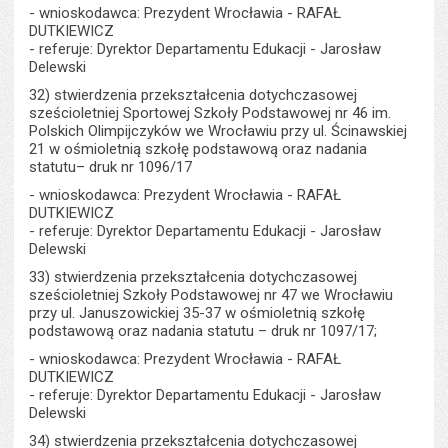
- wnioskodawca: Prezydent Wrocławia - RAFAŁ
DUTKIEWICZ
- referuje: Dyrektor Departamentu Edukacji - Jarosław
Delewski
32) stwierdzenia przekształcenia dotychczasowej
sześcioletniej Sportowej Szkoły Podstawowej nr 46 im.
Polskich Olimpijczyków we Wrocławiu przy ul. Ścinawskiej
21 w ośmioletnią szkołę podstawową oraz nadania
statutu– druk nr 1096/17
- wnioskodawca: Prezydent Wrocławia - RAFAŁ
DUTKIEWICZ
- referuje: Dyrektor Departamentu Edukacji - Jarosław
Delewski
33) stwierdzenia przekształcenia dotychczasowej
sześcioletniej Szkoły Podstawowej nr 47 we Wrocławiu
przy ul. Januszowickiej 35-37 w ośmioletnią szkołę
podstawową oraz nadania statutu – druk nr 1097/17;
- wnioskodawca: Prezydent Wrocławia - RAFAŁ
DUTKIEWICZ
- referuje: Dyrektor Departamentu Edukacji - Jarosław
Delewski
34) stwierdzenia przekształcenia dotychczasowej