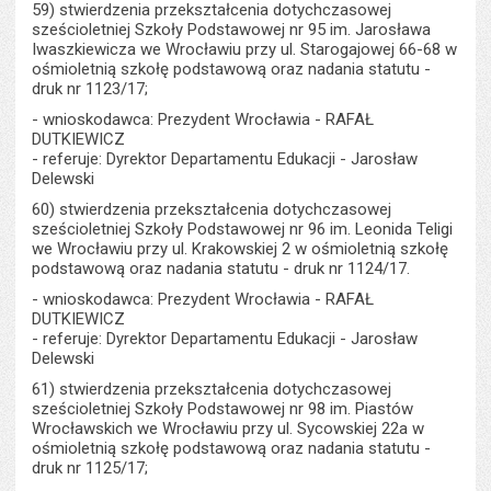
59) stwierdzenia przekształcenia dotychczasowej
sześcioletniej Szkoły Podstawowej nr 95 im. Jarosława
Iwaszkiewicza we Wrocławiu przy ul. Starogajowej 66-68 w
ośmioletnią szkołę podstawową oraz nadania statutu -
druk nr 1123/17;
- wnioskodawca: Prezydent Wrocławia - RAFAŁ
DUTKIEWICZ
- referuje: Dyrektor Departamentu Edukacji - Jarosław
Delewski
60) stwierdzenia przekształcenia dotychczasowej
sześcioletniej Szkoły Podstawowej nr 96 im. Leonida Teligi
we Wrocławiu przy ul. Krakowskiej 2 w ośmioletnią szkołę
podstawową oraz nadania statutu - druk nr 1124/17.
- wnioskodawca: Prezydent Wrocławia - RAFAŁ
DUTKIEWICZ
- referuje: Dyrektor Departamentu Edukacji - Jarosław
Delewski
61) stwierdzenia przekształcenia dotychczasowej
sześcioletniej Szkoły Podstawowej nr 98 im. Piastów
Wrocławskich we Wrocławiu przy ul. Sycowskiej 22a w
ośmioletnią szkołę podstawową oraz nadania statutu -
druk nr 1125/17;