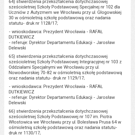
64) stwierdzenia przekształcenia dotychczasowej
sześcioletniej Szkoły Podstawowej Specjalnej nr 102 dla
Uczniów z Autyzmem we Wrocławiu przy ul. Głogowskiej
30 w ośmioletnią szkołę podstawową oraz nadania
statutu- druk nr 1128/17;
- wnioskodawca: Prezydent Wrocławia - RAFAŁ
DUTKIEWICZ
- referuje: Dyrektor Departamentu Edukacji - Jarosław
Delewski
65) stwierdzenia przekształcenia dotychczasowej
sześcioletniej Szkoły Podstawowej Integracyjnej nr 103 z
Oddziałami Specjalnymi we Wrocławiu przy ul.
Nowodworskiej 70-82 w ośmioletnią szkołę podstawową
oraz nadania statutu- druk nr 1129/17;
- wnioskodawca: Prezydent Wrocławia - RAFAŁ
DUTKIEWICZ
- referuje: Dyrektor Departamentu Edukacji - Jarosław
Delewski
66) stwierdzenia przekształcenia dotychczasowej
sześcioletniej Szkoły Podstawowej nr 107 im. Piotra
Włostowica we Wrocławiu przy ul. Bolesława Prusa 64 w
ośmioletnią szkołę podstawową oraz nadania statutu-
druk nr 1130/17;