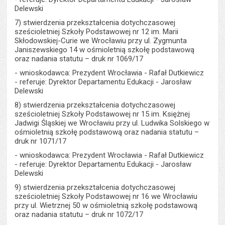
Delewski
7) stwierdzenia przekształcenia dotychczasowej
sześcioletniej Szkoły Podstawowej nr 12 im. Marii
Skłodowskiej-Curie we Wrocławiu przy ul. Zygmunta
Janiszewskiego 14 w ośmioletnią szkołę podstawową
oraz nadania statutu – druk nr 1069/17
- wnioskodawca: Prezydent Wrocławia - Rafał Dutkiewicz
- referuje: Dyrektor Departamentu Edukacji - Jarosław
Delewski
8) stwierdzenia przekształcenia dotychczasowej
sześcioletniej Szkoły Podstawowej nr 15 im. Księżnej
Jadwigi Śląskiej we Wrocławiu przy ul. Ludwika Solskiego w
ośmioletnią szkołę podstawową oraz nadania statutu –
druk nr 1071/17
- wnioskodawca: Prezydent Wrocławia - Rafał Dutkiewicz
- referuje: Dyrektor Departamentu Edukacji - Jarosław
Delewski
9) stwierdzenia przekształcenia dotychczasowej
sześcioletniej Szkoły Podstawowej nr 16 we Wrocławiu
przy ul. Wietrznej 50 w ośmioletnią szkołę podstawową
oraz nadania statutu – druk nr 1072/17