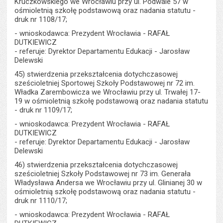
Kruczkowskiego we Wrocławiu przy ul. Podwale 57 w
ośmioletnią szkołę podstawową oraz nadania statutu -
druk nr 1108/17;
- wnioskodawca: Prezydent Wrocławia - RAFAŁ
DUTKIEWICZ
- referuje: Dyrektor Departamentu Edukacji - Jarosław
Delewski
45) stwierdzenia przekształcenia dotychczasowej
sześcioletniej Sportowej Szkoły Podstawowej nr 72 im.
Władka Zarembowicza we Wrocławiu przy ul. Trwałej 17-
19 w ośmioletnią szkołę podstawową oraz nadania statutu
- druk nr 1109/17;
- wnioskodawca: Prezydent Wrocławia - RAFAŁ
DUTKIEWICZ
- referuje: Dyrektor Departamentu Edukacji - Jarosław
Delewski
46) stwierdzenia przekształcenia dotychczasowej
sześcioletniej Szkoły Podstawowej nr 73 im. Generała
Władysława Andersa we Wrocławiu przy ul. Glinianej 30 w
ośmioletnią szkołę podstawową oraz nadania statutu -
druk nr 1110/17;
- wnioskodawca: Prezydent Wrocławia - RAFAŁ