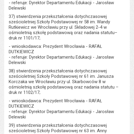
- referuje: Dyrektor Departamentu Edukacji - Jarosław
Delewski
37) stwierdzenia przekształcenia dotychczasowej
sześcioletniej Szkoły Podstawowej nr 58 im. Wandy
Rutkiewicz we Wrocławiu przy ul. Składowej 2-4 w
ośmioletnią szkołę podstawową oraz nadania statutu–
druk nr 1101/17;
- wnioskodawca: Prezydent Wrocławia - RAFAŁ
DUTKIEWICZ
- referuje: Dyrektor Departamentu Edukacji - Jarosław
Delewski
38) stwierdzenia przekształcenia dotychczasowej
sześcioletniej Szkoły Podstawowej nr 61 im. Janusza
Korczaka we Wrocławiu przy ul. Skarbowców 8 w
ośmioletnią szkołę podstawową oraz nadania statutu –
druk nr 1102/17;
- wnioskodawca: Prezydent Wrocławia - RAFAŁ
DUTKIEWICZ
- referuje: Dyrektor Departamentu Edukacji - Jarosław
Delewski
39) stwierdzenia przekształcenia dotychczasowej
sześcioletniej Szkoły Podstawowej nr 63 im. Anny