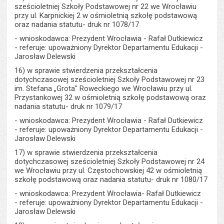
sześcioletniej Szkoły Podstawowej nr 22 we Wrocławiu
przy ul. Karpnickiej 2 w ośmioletnią szkołę podstawową
oraz nadania statutu- druk nr 1078/17
- wnioskodawca: Prezydent Wrocławia - Rafał Dutkiewicz
- referuje: upoważniony Dyrektor Departamentu Edukacji -
Jarosław Delewski
16) w sprawie stwierdzenia przekształcenia
dotychczasowej sześcioletniej Szkoły Podstawowej nr 23
im. Stefana „Grota" Roweckiego we Wrocławiu przy ul.
Przystankowej 32 w ośmioletnią szkołę podstawową oraz
nadania statutu- druk nr 1079/17
- wnioskodawca: Prezydent Wrocławia - Rafał Dutkiewicz
- referuje: upoważniony Dyrektor Departamentu Edukacji -
Jarosław Delewski
17) w sprawie stwierdzenia przekształcenia
dotychczasowej sześcioletniej Szkoły Podstawowej nr 24
we Wrocławiu przy ul. Częstochowskiej 42 w ośmioletnią
szkołę podstawową oraz nadania statutu- druk nr 1080/17
- wnioskodawca: Prezydent Wrocławia- Rafał Dutkiewicz
- referuje: upoważniony Dyrektor Departamentu Edukacji -
Jarosław Delewski