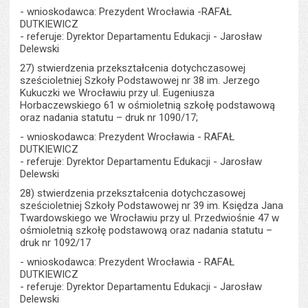
- wnioskodawca: Prezydent Wrocławia -RAFAŁ
DUTKIEWICZ
- referuje: Dyrektor Departamentu Edukacji - Jarosław
Delewski
27) stwierdzenia przekształcenia dotychczasowej
sześcioletniej Szkoły Podstawowej nr 38 im. Jerzego
Kukuczki we Wrocławiu przy ul. Eugeniusza
Horbaczewskiego 61 w ośmioletnią szkołę podstawową
oraz nadania statutu – druk nr 1090/17;
- wnioskodawca: Prezydent Wrocławia - RAFAŁ
DUTKIEWICZ
- referuje: Dyrektor Departamentu Edukacji - Jarosław
Delewski
28) stwierdzenia przekształcenia dotychczasowej
sześcioletniej Szkoły Podstawowej nr 39 im. Księdza Jana
Twardowskiego we Wrocławiu przy ul. Przedwiośnie 47 w
ośmioletnią szkołę podstawową oraz nadania statutu –
druk nr 1092/17
- wnioskodawca: Prezydent Wrocławia - RAFAŁ
DUTKIEWICZ
- referuje: Dyrektor Departamentu Edukacji - Jarosław
Delewski