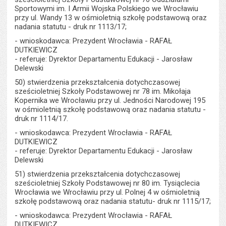
Sportowymi im. I Armii Wojska Polskiego we Wrocławiu
przy ul. Wandy 13 w ośmioletnią szkołę podstawową oraz
nadania statutu - druk nr 1113/17;
- wnioskodawca: Prezydent Wrocławia - RAFAŁ
DUTKIEWICZ
- referuje: Dyrektor Departamentu Edukacji - Jarosław
Delewski
50) stwierdzenia przekształcenia dotychczasowej
sześcioletniej Szkoły Podstawowej nr 78 im. Mikołaja
Kopernika we Wrocławiu przy ul. Jedności Narodowej 195
w ośmioletnią szkołę podstawową oraz nadania statutu -
druk nr 1114/17.
- wnioskodawca: Prezydent Wrocławia - RAFAŁ
DUTKIEWICZ
- referuje: Dyrektor Departamentu Edukacji - Jarosław
Delewski
51) stwierdzenia przekształcenia dotychczasowej
sześcioletniej Szkoły Podstawowej nr 80 im. Tysiąclecia
Wrocławia we Wrocławiu przy ul. Polnej 4 w ośmioletnią
szkołę podstawową oraz nadania statutu- druk nr 1115/17;
- wnioskodawca: Prezydent Wrocławia - RAFAŁ
DUTKIEWICZ