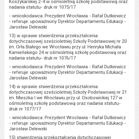
Koszykarskiej 2-4 w ośmioletnią szkołę podstawową oraz
nadania statutu- druk nr 1075/17
- wnioskodawca: Prezydent Wrocławia - Rafał Dutkiewicz
- referuje: upoważniony Dyrektor Departamentu Edukacji -
Jarosław Delewski
13) w sprawie stwierdzenia przekształcenia
dotychczasowej sześcioletniej Szkoły Podstawowej nr 20
im. Orła Białego we Wrocławiu przy ul. Henryka Michała
Kamieńskiego 24 w ośmioletnią szkołę podstawową oraz
nadania statutu- druk nr 1076/17
- wnioskodawca: Prezydent Wrocławia - Rafał Dutkiewicz
- referuje: upoważniony Dyrektor Departamentu Edukacji -
Jarosław Delewski
14) w sprawie stwierdzenia przekształcenia
dotychczasowej sześcioletniej Szkoły Podstawowej nr 21
im. Mieszka I we Wrocławiu przy ul. Osobowickiej 127 w
ośmioletnią szkołę podstawową oraz nadania statutu-
druk nr 1077/17
- wnioskodawca: Prezydent Wrocławia - Rafał Dutkiewicz
- referuje: upoważniony Dyrektor Departamentu Edukacji -
Jarosław Delewski
15) stwierdzenia przekształcenia dotychczasowej