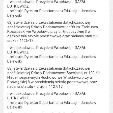
- wnioskodawca: Prezydent Wrocławia - RAFAŁ
DUTKIEWICZ
- referuje: Dyrektor Departamentu Edukacji - Jarosław
Delewski
62) stwierdzenia przekształcenia dotychczasowej
sześcioletniej Szkoły Podstawowej nr 99 im. Tadeusza
Kościuszki we Wrocławiu przy ul. Głubczyckiej 3 w
ośmioletnią szkołę podstawową oraz nadania statutu -
druk nr 1126/17
- wnioskodawca: Prezydent Wrocławia - RAFAŁ
DUTKIEWICZ
- referuje: Dyrektor Departamentu Edukacji - Jarosław
Delewski
63) stwierdzenia przekształcenia dotychczasowej
sześcioletniej Szkoły Podstawowej Specjalnej nr 100 dla
Niepełnosprawnych Ruchowo we Wrocławiu przy ul.
Poświęckiej 8 w ośmioletnią szkołę podstawową oraz
nadania statutu - druk nr 1127/17;
- wnioskodawca: Prezydent Wrocławia - RAFAŁ
DUTKIEWICZ
- referuje: Dyrektor Departamentu Edukacji - Jarosław
Delewski