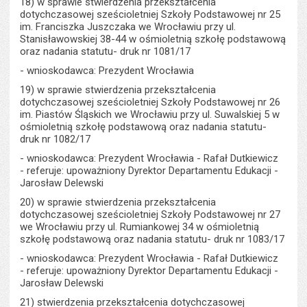
18) w sprawie stwierdzenia przekształcenia
dotychczasowej sześcioletniej Szkoły Podstawowej nr 25
im. Franciszka Juszczaka we Wrocławiu przy ul.
Stanisławowskiej 38-44 w ośmioletnią szkołę podstawową
oraz nadania statutu- druk nr 1081/17
- wnioskodawca: Prezydent Wrocławia
19) w sprawie stwierdzenia przekształcenia
dotychczasowej sześcioletniej Szkoły Podstawowej nr 26
im. Piastów Śląskich we Wrocławiu przy ul. Suwalskiej 5 w
ośmioletnią szkołę podstawową oraz nadania statutu-
druk nr 1082/17
- wnioskodawca: Prezydent Wrocławia - Rafał Dutkiewicz
- referuje: upoważniony Dyrektor Departamentu Edukacji -
Jarosław Delewski
20) w sprawie stwierdzenia przekształcenia
dotychczasowej sześcioletniej Szkoły Podstawowej nr 27
we Wrocławiu przy ul. Rumiankowej 34 w ośmioletnią
szkołę podstawową oraz nadania statutu- druk nr 1083/17
- wnioskodawca: Prezydent Wrocławia - Rafał Dutkiewicz
- referuje: upoważniony Dyrektor Departamentu Edukacji -
Jarosław Delewski
21) stwierdzenia przekształcenia dotychczasowej