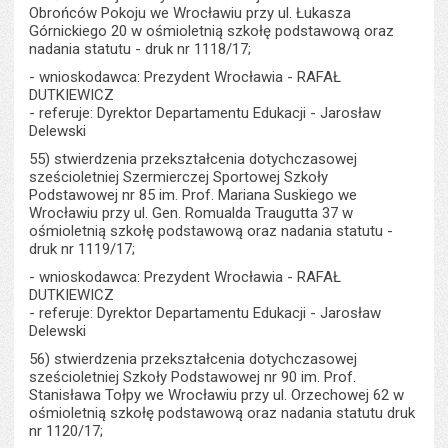
Obrońców Pokoju we Wrocławiu przy ul. Łukasza
Górnickiego 20 w ośmioletnią szkołę podstawową oraz
nadania statutu - druk nr 1118/17;
- wnioskodawca: Prezydent Wrocławia - RAFAŁ
DUTKIEWICZ
- referuje: Dyrektor Departamentu Edukacji - Jarosław
Delewski
55) stwierdzenia przekształcenia dotychczasowej
sześcioletniej Szermierczej Sportowej Szkoły
Podstawowej nr 85 im. Prof. Mariana Suskiego we
Wrocławiu przy ul. Gen. Romualda Traugutta 37 w
ośmioletnią szkołę podstawową oraz nadania statutu -
druk nr 1119/17;
- wnioskodawca: Prezydent Wrocławia - RAFAŁ
DUTKIEWICZ
- referuje: Dyrektor Departamentu Edukacji - Jarosław
Delewski
56) stwierdzenia przekształcenia dotychczasowej
sześcioletniej Szkoły Podstawowej nr 90 im. Prof.
Stanisława Tołpy we Wrocławiu przy ul. Orzechowej 62 w
ośmioletnią szkołę podstawową oraz nadania statutu druk
nr 1120/17;