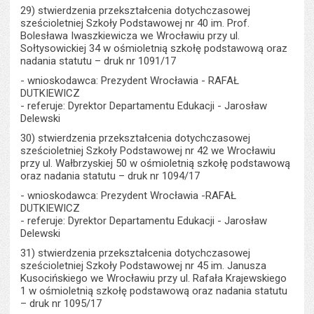
29) stwierdzenia przekształcenia dotychczasowej
sześcioletniej Szkoły Podstawowej nr 40 im. Prof.
Bolesława Iwaszkiewicza we Wrocławiu przy ul.
Sołtysowickiej 34 w ośmioletnią szkołę podstawową oraz
nadania statutu – druk nr 1091/17
- wnioskodawca: Prezydent Wrocławia - RAFAŁ
DUTKIEWICZ
- referuje: Dyrektor Departamentu Edukacji - Jarosław
Delewski
30) stwierdzenia przekształcenia dotychczasowej
sześcioletniej Szkoły Podstawowej nr 42 we Wrocławiu
przy ul. Wałbrzyskiej 50 w ośmioletnią szkołę podstawową
oraz nadania statutu – druk nr 1094/17
- wnioskodawca: Prezydent Wrocławia -RAFAŁ
DUTKIEWICZ
- referuje: Dyrektor Departamentu Edukacji - Jarosław
Delewski
31) stwierdzenia przekształcenia dotychczasowej
sześcioletniej Szkoły Podstawowej nr 45 im. Janusza
Kusocińskiego we Wrocławiu przy ul. Rafała Krajewskiego
1 w ośmioletnią szkołę podstawową oraz nadania statutu
– druk nr 1095/17