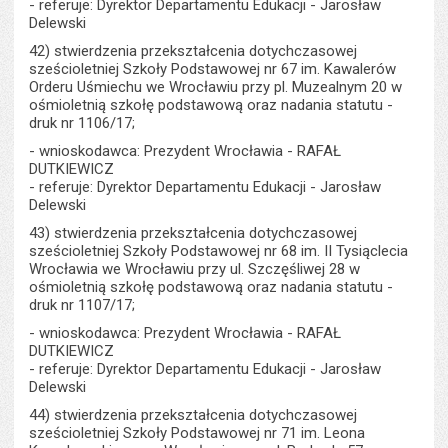
- referuje: Dyrektor Departamentu Edukacji - Jarosław
Delewski
42) stwierdzenia przekształcenia dotychczasowej
sześcioletniej Szkoły Podstawowej nr 67 im. Kawalerów
Orderu Uśmiechu we Wrocławiu przy pl. Muzealnym 20 w
ośmioletnią szkołę podstawową oraz nadania statutu -
druk nr 1106/17;
- wnioskodawca: Prezydent Wrocławia - RAFAŁ
DUTKIEWICZ
- referuje: Dyrektor Departamentu Edukacji - Jarosław
Delewski
43) stwierdzenia przekształcenia dotychczasowej
sześcioletniej Szkoły Podstawowej nr 68 im. II Tysiąclecia
Wrocławia we Wrocławiu przy ul. Szczęśliwej 28 w
ośmioletnią szkołę podstawową oraz nadania statutu -
druk nr 1107/17;
- wnioskodawca: Prezydent Wrocławia - RAFAŁ
DUTKIEWICZ
- referuje: Dyrektor Departamentu Edukacji - Jarosław
Delewski
44) stwierdzenia przekształcenia dotychczasowej
sześcioletniej Szkoły Podstawowej nr 71 im. Leona