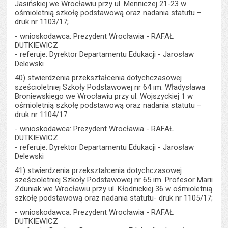
Jasińskiej we Wrocławiu przy ul. Menniczej 21-23 w
ośmioletnią szkołę podstawową oraz nadania statutu –
druk nr 1103/17;
- wnioskodawca: Prezydent Wrocławia - RAFAŁ
DUTKIEWICZ
- referuje: Dyrektor Departamentu Edukacji - Jarosław
Delewski
40) stwierdzenia przekształcenia dotychczasowej
sześcioletniej Szkoły Podstawowej nr 64 im. Władysława
Broniewskiego we Wrocławiu przy ul. Wojszyckiej 1 w
ośmioletnią szkołę podstawową oraz nadania statutu –
druk nr 1104/17.
- wnioskodawca: Prezydent Wrocławia - RAFAŁ
DUTKIEWICZ
- referuje: Dyrektor Departamentu Edukacji - Jarosław
Delewski
41) stwierdzenia przekształcenia dotychczasowej
sześcioletniej Szkoły Podstawowej nr 65 im. Profesor Marii
Zduniak we Wrocławiu przy ul. Kłodnickiej 36 w ośmioletnią
szkołę podstawową oraz nadania statutu- druk nr 1105/17;
- wnioskodawca: Prezydent Wrocławia - RAFAŁ
DUTKIEWICZ