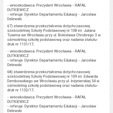
- wnioskodawca: Prezydent Wrocławia - RAFAŁ
DUTKIEWICZ
- referuje: Dyrektor Departamentu Edukacji - Jarosław
Delewski
67) stwierdzenia przekształcenia dotychczasowej
sześcioletniej Szkoły Podstawowej nr 108 im. Juliana
Tuwima we Wrocławiu przy ul. Bolesława Chrobrego 3 w
ośmioletnią szkołę podstawową oraz nadania statutu-
druk nr 1131/17;
- wnioskodawca: Prezydent Wrocławia - RAFAŁ
DUTKIEWICZ
- referuje: Dyrektor Departamentu Edukacji - Jarosław
Delewski
68) stwierdzenia przekształcenia dotychczasowej
sześcioletniej Szkoły Podstawowej nr 109 im. Edwarda
Dembowskiego we Wrocławiu przy ul. Inżynierskiej 54 w
ośmioletnią szkołę podstawową oraz nadania statutu-
druk nr 1132/17;
- wnioskodawca: Prezydent Wrocławia - RAFAŁ
DUTKIEWICZ
- referuje: Dyrektor Departamentu Edukacji - Jarosław
Delewski