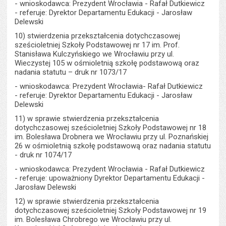
- wnioskodawca: Prezydent Wrocławia - Rafał Dutkiewicz
- referuje: Dyrektor Departamentu Edukacji - Jarosław
Delewski
10) stwierdzenia przekształcenia dotychczasowej
sześcioletniej Szkoły Podstawowej nr 17 im. Prof.
Stanisława Kulczyńskiego we Wrocławiu przy ul.
Wieczystej 105 w ośmioletnią szkołę podstawową oraz
nadania statutu – druk nr 1073/17
- wnioskodawca: Prezydent Wrocławia- Rafał Dutkiewicz
- referuje: Dyrektor Departamentu Edukacji - Jarosław
Delewski
11) w sprawie stwierdzenia przekształcenia
dotychczasowej sześcioletniej Szkoły Podstawowej nr 18
im. Bolesława Drobnera we Wrocławiu przy ul. Poznańskiej
26 w ośmioletnią szkołę podstawową oraz nadania statutu
- druk nr 1074/17
- wnioskodawca: Prezydent Wrocławia - Rafał Dutkiewicz
- referuje: upoważniony Dyrektor Departamentu Edukacji -
Jarosław Delewski
12) w sprawie stwierdzenia przekształcenia
dotychczasowej sześcioletniej Szkoły Podstawowej nr 19
im. Bolesława Chrobrego we Wrocławiu przy ul.