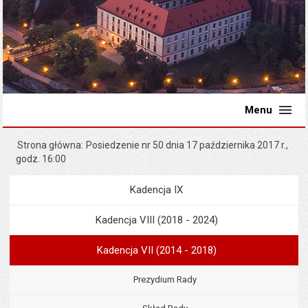
Menu
Strona główna
Posiedzenie nr 50 dnia 17 października 2017 r.,
godz. 16:00
Kadencja IX
Menu
Rada Miejska
Kadencja VIII (2018 - 2024)
Kadencja VII (2014 - 2018)
Prezydium Rady