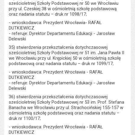
sześcioletniej Szkoły Podstawowej nr 50 we Wrocławiu
przy ul. Czeskiej 38 w ośmioletnią szkołę podstawową
oraz nadania statutu – druk nr 1098/17;
- wnioskodawca: Prezydent Wrocławia- RAFAŁ
DUTKIEWICZ
- referuje: Dyrektor Departamentu Edukacji - Jarosław
Delewski
35) stwierdzenia przekształcenia dotychczasowej
sześcioletniej Szkoły Podstawowej nr 51 im. Jana Pawła II
we Wrocławiu przy ul. Krępickiej 50 w ośmioletnią szkołę
podstawową oraz nadania statutu – druk nr 1099/17;
- wnioskodawca: Prezydent Wrocławia - RAFAŁ
DUTKIEWICZ
- referuje: Dyrektor Departamentu Edukacji - Jarosław
Delewski
36) stwierdzenia przekształcenia dotychczasowej
sześcioletniej Szkoły Podstawowej nr 53 im. Prof. Stefana
Banacha we Wrocławiu przy ul. Strachocińskiej 155-157 w
ośmioletnią szkołę podstawową oraz nadania statutu –
druk nr 1100/17;
- wnioskodawca: Prezydent Wrocławia - RAFAŁ
DUTKIEWICZ