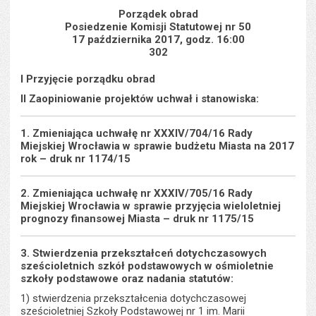
s
stron
Porządek obrad
Posiedzenie Komisji Statutowej nr 50
17 października 2017, godz. 16:00
302
I Przyjęcie porządku obrad
II Zaopiniowanie projektów uchwał i stanowiska:
1. Zmieniająca uchwałę nr XXXIV/704/16 Rady
Miejskiej Wrocławia w sprawie budżetu Miasta na 2017
rok – druk nr 1174/15
2. Zmieniająca uchwałę nr XXXIV/705/16 Rady
Miejskiej Wrocławia w sprawie przyjęcia wieloletniej
prognozy finansowej Miasta – druk nr 1175/15
3. Stwierdzenia przekształceń dotychczasowych
sześcioletnich szkół podstawowych w ośmioletnie
szkoły podstawowe oraz nadania statutów:
1) stwierdzenia przekształcenia dotychczasowej
sześcioletniej Szkoły Podstawowej nr 1 im. Marii