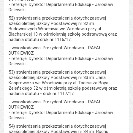
- referuje: Dyrektor Departamentu Edukacji - Jarosław
Delewski
52) stwierdzenia przekształcenia dotychczasowej
sześcioletniej Szkoły Podstawowej nr 82 im.
Budowniczych Wrocławia we Wrocławiu przy ul.
Blacharskiej 13 w ośmioletnią szkołę podstawową oraz
nadania statutu druk nr 1116/17;
- wnioskodawca: Prezydent Wrocławia - RAFAŁ
DUTKIEWICZ
- referuje: Dyrektor Departamentu Edukacji - Jarosław
Delewski
53) stwierdzenia przekształcenia dotychczasowej
sześcioletniej Szkoły Podstawowej nr 83 im. Jana
Kasprowicza we Wrocławiu przy al. Tadeusza Boya-
Żeleńskiego 32 w ośmioletnią szkołę podstawową oraz
nadania statutu - druk nr 1117/17;
- wnioskodawca: Prezydent Wrocławia - RAFAŁ
DUTKIEWICZ
- referuje: Dyrektor Departamentu Edukacji - Jarosław
Delewski
54) stwierdzenia przekształcenia dotychczasowej
sześcioletniej Szkoły Podstawowej nr 84 im. Ruchu