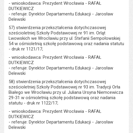
- wnioskodawca: Prezydent Wrocławia - RAFAŁ
DUTKIEWICZ
- referuje: Dyrektor Departamentu Edukacji - Jarosław
Delewski
57) stwierdzenia przekształcenia dotychczasowej
sześcioletniej Szkoły Podstawowej nr 91 im. Orląt
Lwowskich we Wrocławiu przy ul. Stefanii Sempołowskiej
54 w ośmioletnią szkołę podstawową oraz nadania statutu
- druk nr 1121/17;
- wnioskodawca: Prezydent Wrocławia - RAFAŁ
DUTKIEWICZ
- referuje: Dyrektor Departamentu Edukacji - Jarosław
Delewski
58) stwierdzenia przekształcenia dotychczasowej
sześcioletniej Szkoły Podstawowej nr 93 im. Tradycji Orła
Białego we Wrocławiu przy ul. Juliana Ursyna Niemcewicza
29-31 w ośmioletnią szkołę podstawową oraz nadania
statutu - druk nr 1122/17;
- wnioskodawca: Prezydent Wrocławia - RAFAŁ
DUTKIEWICZ
- referuje: Dyrektor Departamentu Edukacji - Jarosław
Delewski