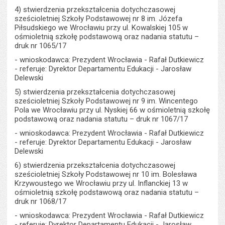
4) stwierdzenia przekształcenia dotychczasowej
sześcioletniej Szkoły Podstawowej nr 8 im. Józefa
Piłsudskiego we Wrocławiu przy ul. Kowalskiej 105 w
ośmioletnią szkołę podstawową oraz nadania statutu –
druk nr 1065/17
- wnioskodawca: Prezydent Wrocławia - Rafał Dutkiewicz
- referuje: Dyrektor Departamentu Edukacji - Jarosław
Delewski
5) stwierdzenia przekształcenia dotychczasowej
sześcioletniej Szkoły Podstawowej nr 9 im. Wincentego
Pola we Wrocławiu przy ul. Nyskiej 66 w ośmioletnią szkołę
podstawową oraz nadania statutu – druk nr 1067/17
- wnioskodawca: Prezydent Wrocławia - Rafał Dutkiewicz
- referuje: Dyrektor Departamentu Edukacji - Jarosław
Delewski
6) stwierdzenia przekształcenia dotychczasowej
sześcioletniej Szkoły Podstawowej nr 10 im. Bolesława
Krzywoustego we Wrocławiu przy ul. Inflanckiej 13 w
ośmioletnią szkołę podstawową oraz nadania statutu –
druk nr 1068/17
- wnioskodawca: Prezydent Wrocławia - Rafał Dutkiewicz
- referuje: Dyrektor Departamentu Edukacji - Jarosław