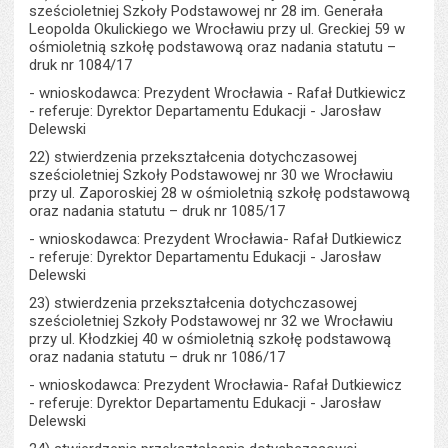
sześcioletniej Szkoły Podstawowej nr 28 im. Generała
Leopolda Okulickiego we Wrocławiu przy ul. Greckiej 59 w
ośmioletnią szkołę podstawową oraz nadania statutu –
druk nr 1084/17
- wnioskodawca: Prezydent Wrocławia - Rafał Dutkiewicz
- referuje: Dyrektor Departamentu Edukacji - Jarosław
Delewski
22) stwierdzenia przekształcenia dotychczasowej
sześcioletniej Szkoły Podstawowej nr 30 we Wrocławiu
przy ul. Zaporoskiej 28 w ośmioletnią szkołę podstawową
oraz nadania statutu – druk nr 1085/17
- wnioskodawca: Prezydent Wrocławia- Rafał Dutkiewicz
- referuje: Dyrektor Departamentu Edukacji - Jarosław
Delewski
23) stwierdzenia przekształcenia dotychczasowej
sześcioletniej Szkoły Podstawowej nr 32 we Wrocławiu
przy ul. Kłodzkiej 40 w ośmioletnią szkołę podstawową
oraz nadania statutu – druk nr 1086/17
- wnioskodawca: Prezydent Wrocławia- Rafał Dutkiewicz
- referuje: Dyrektor Departamentu Edukacji - Jarosław
Delewski