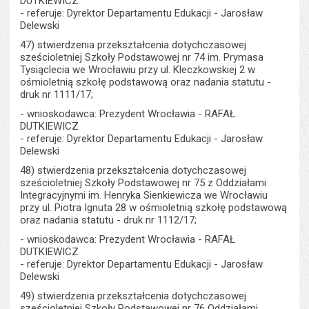
DUTKIEWICZ
- referuje: Dyrektor Departamentu Edukacji - Jarosław
Delewski
47) stwierdzenia przekształcenia dotychczasowej
sześcioletniej Szkoły Podstawowej nr 74 im. Prymasa
Tysiąclecia we Wrocławiu przy ul. Kleczkowskiej 2 w
ośmioletnią szkołę podstawową oraz nadania statutu -
druk nr 1111/17;
- wnioskodawca: Prezydent Wrocławia - RAFAŁ
DUTKIEWICZ
- referuje: Dyrektor Departamentu Edukacji - Jarosław
Delewski
48) stwierdzenia przekształcenia dotychczasowej
sześcioletniej Szkoły Podstawowej nr 75 z Oddziałami
Integracyjnymi im. Henryka Sienkiewicza we Wrocławiu
przy ul. Piotra Ignuta 28 w ośmioletnią szkołę podstawową
oraz nadania statutu - druk nr 1112/17;
- wnioskodawca: Prezydent Wrocławia - RAFAŁ
DUTKIEWICZ
- referuje: Dyrektor Departamentu Edukacji - Jarosław
Delewski
49) stwierdzenia przekształcenia dotychczasowej
sześcioletniej Szkoły Podstawowej nr 76 Oddziałami