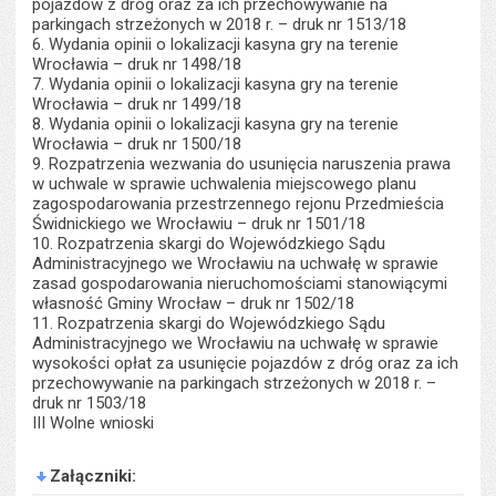
pojazdów z dróg oraz za ich przechowywanie na
parkingach strzeżonych w 2018 r. – druk nr 1513/18
6. Wydania opinii o lokalizacji kasyna gry na terenie
Wrocławia – druk nr 1498/18
7. Wydania opinii o lokalizacji kasyna gry na terenie
Wrocławia – druk nr 1499/18
8. Wydania opinii o lokalizacji kasyna gry na terenie
Wrocławia – druk nr 1500/18
9. Rozpatrzenia wezwania do usunięcia naruszenia prawa
w uchwale w sprawie uchwalenia miejscowego planu
zagospodarowania przestrzennego rejonu Przedmieścia
Świdnickiego we Wrocławiu – druk nr 1501/18
10. Rozpatrzenia skargi do Wojewódzkiego Sądu
Administracyjnego we Wrocławiu na uchwałę w sprawie
zasad gospodarowania nieruchomościami stanowiącymi
własność Gminy Wrocław – druk nr 1502/18
11. Rozpatrzenia skargi do Wojewódzkiego Sądu
Administracyjnego we Wrocławiu na uchwałę w sprawie
wysokości opłat za usunięcie pojazdów z dróg oraz za ich
przechowywanie na parkingach strzeżonych w 2018 r. –
druk nr 1503/18
III Wolne wnioski
Załączniki