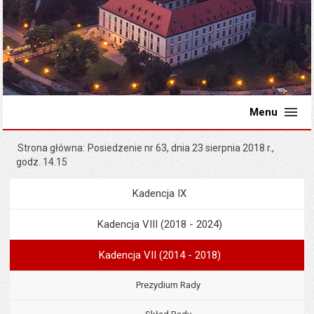
Menu
Strona główna
Posiedzenie nr 63, dnia 23 sierpnia 2018 r.,
godz. 14.15
Kadencja IX
Menu
Rada Miejska
Kadencja VIII (2018 - 2024)
Kadencja VII (2014 - 2018)
Prezydium Rady