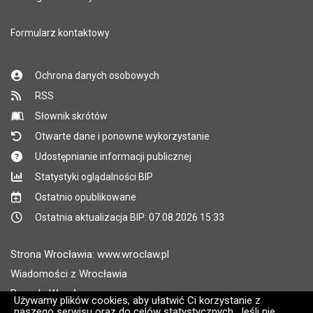
Formularz kontaktowy
Ochrona danych osobowych
RSS
Słownik skrótów
Otwarte dane i ponowne wykorzystanie
Udostępnianie informacji publicznej
Statystyki oglądalności BIP
Ostatnio opublikowane
Ostatnia aktualizacja BIP: 07.08.2026 15:33
Strona Wrocławia: www.wroclaw.pl
Wiadomości z Wrocławia
Pogoda Wrocław
Używamy plików cookies, aby ułatwić Ci korzystanie z
naszego serwisu oraz do celów statystycznych. Jeśli nie