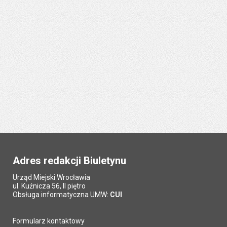
Adres redakcji Biuletynu
Urząd Miejski Wrocławia
ul. Kuźnicza 56, II piętro
Obsługa informatyczna UMW:
CUI
Formularz kontaktowy