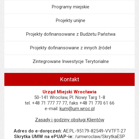
Programy miejskie
Projekty unijne
Projekty dofinansowane z Budżetu Państwa
Projekty dofinansowane z innych źródeł
Zintegrowane Inwestycje Terytorialne
Kontakt
Urząd Miejski Wrocławia
50-141 Wrocław, Pl. Nowy Targ 1-8
tel. +48 71 777 77 77, faks +48 71 770 61 66
e-mail:
kum@um.wroc.pl
Zasady i godziny obsługi Klientów
Adres do e-doręczeń:
AE:PL-95179-82549-VVTFT-27
Skrytka UMW na ePUAP-ie:
/umwroclaw/SkrytkaESP