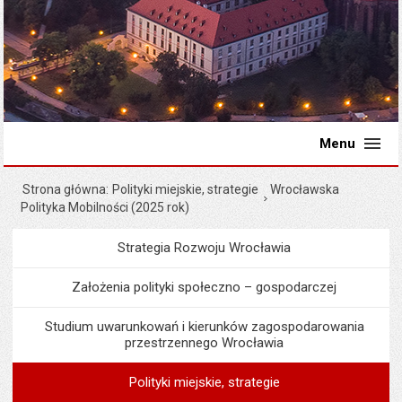
Menu
Strona główna
Polityki miejskie, strategie
Wrocławska
Polityka Mobilności (2025 rok)
Strategia Rozwoju Wrocławia
Menu
Programy i projekty miast
Założenia polityki społeczno – gospodarczej
Studium uwarunkowań i kierunków zagospodarowania
przestrzennego Wrocławia
Polityki miejskie, strategie