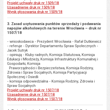
Projekt uchwały druk nr 1509/18
Uzasadnienie druk nr 1509/18
Wynik głosowania druk nr 1509/18
3. Zasad usytuowania punktów sprzedaży i podawania
napojów alkoholowych na terenie Wrocławia – druk nr
1507/18
- wnioskodawca - Prezydent Wrocławia - Rafał Dutkiewicz
- referuje - Dyrektor Departamentu Spraw Społecznych -
Jacek Sutryk
- opiniują - Kluby radnych, Komisja Statutowa, Komisja
Edukacji i Młodzieży, Komisja Infrastruktury Komunalnej i
Gospodarki, Komisja
Praworządności i Bezpieczeństwa, Komisja Rodziny,
Zdrowia i Spraw Socjalnych, Komisja Partycypacji
Społecznej i Osiedli
- komisja odpowiedzialna - Komisja Rodziny, Zdrowia i
Spraw Socjalnych
Projekt uchwały druk nr 1507/18
Uzasadnienie druk nr 1507/18
Wynik głosowania druk nr 1507/18