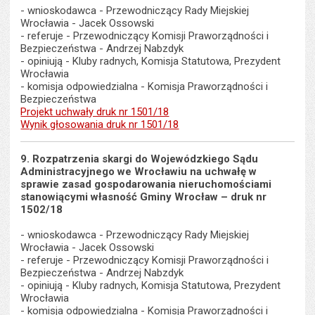
- wnioskodawca - Przewodniczący Rady Miejskiej
Wrocławia - Jacek Ossowski
- referuje - Przewodniczący Komisji Praworządności i
Bezpieczeństwa - Andrzej Nabzdyk
- opiniują - Kluby radnych, Komisja Statutowa, Prezydent
Wrocławia
- komisja odpowiedzialna - Komisja Praworządności i
Bezpieczeństwa
Projekt uchwały druk nr 1501/18
Wynik głosowania druk nr 1501/18
9. Rozpatrzenia skargi do Wojewódzkiego Sądu
Administracyjnego we Wrocławiu na uchwałę w
sprawie zasad gospodarowania nieruchomościami
stanowiącymi własność Gminy Wrocław – druk nr
1502/18
- wnioskodawca - Przewodniczący Rady Miejskiej
Wrocławia - Jacek Ossowski
- referuje - Przewodniczący Komisji Praworządności i
Bezpieczeństwa - Andrzej Nabzdyk
- opiniują - Kluby radnych, Komisja Statutowa, Prezydent
Wrocławia
- komisja odpowiedzialna - Komisja Praworządności i