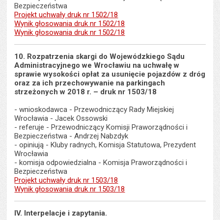
Bezpieczeństwa
Projekt uchwały druk nr 1502/18
Wynik głosowania druk nr 1502/18
Wynik głosowania druk nr 1502/18
10. Rozpatrzenia skargi do Wojewódzkiego Sądu
Administracyjnego we Wrocławiu na uchwałę w
sprawie wysokości opłat za usunięcie pojazdów z dróg
oraz za ich przechowywanie na parkingach
strzeżonych w 2018 r. – druk nr 1503/18
- wnioskodawca - Przewodniczący Rady Miejskiej
Wrocławia - Jacek Ossowski
- referuje - Przewodniczący Komisji Praworządności i
Bezpieczeństwa - Andrzej Nabzdyk
- opiniują - Kluby radnych, Komisja Statutowa, Prezydent
Wrocławia
- komisja odpowiedzialna - Komisja Praworządności i
Bezpieczeństwa
Projekt uchwały druk nr 1503/18
Wynik głosowania druk nr 1503/18
IV. Interpelacje i zapytania.