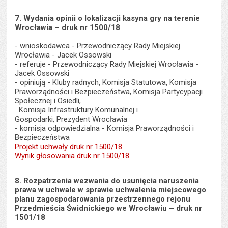
7. Wydania opinii o lokalizacji kasyna gry na terenie
Wrocławia – druk nr 1500/18
- wnioskodawca - Przewodniczący Rady Miejskiej
Wrocławia - Jacek Ossowski
- referuje - Przewodniczący Rady Miejskiej Wrocławia -
Jacek Ossowski
- opiniują - Kluby radnych, Komisja Statutowa, Komisja
Praworządności i Bezpieczeństwa, Komisja Partycypacji
Społecznej i Osiedli,
Komisja Infrastruktury Komunalnej i
Gospodarki, Prezydent Wrocławia
- komisja odpowiedzialna - Komisja Praworządności i
Bezpieczeństwa
Projekt uchwały druk nr 1500/18
Wynik głosowania druk nr 1500/18
8. Rozpatrzenia wezwania do usunięcia naruszenia
prawa w uchwale w sprawie uchwalenia miejscowego
planu zagospodarowania przestrzennego rejonu
Przedmieścia Świdnickiego we Wrocławiu – druk nr
1501/18