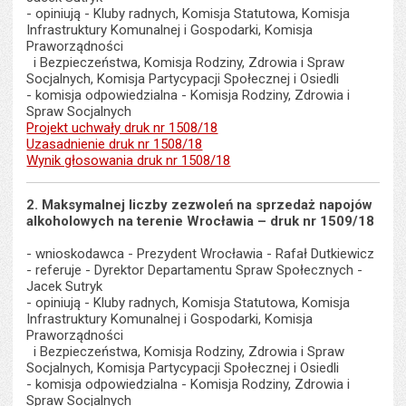
- opiniują - Kluby radnych, Komisja Statutowa, Komisja
Infrastruktury Komunalnej i Gospodarki, Komisja
Praworządności
i Bezpieczeństwa, Komisja Rodziny, Zdrowia i Spraw
Socjalnych, Komisja Partycypacji Społecznej i Osiedli
- komisja odpowiedzialna - Komisja Rodziny, Zdrowia i
Spraw Socjalnych
Projekt uchwały druk nr 1508/18
Uzasadnienie druk nr 1508/18
Wynik głosowania druk nr 1508/18
2. Maksymalnej liczby zezwoleń na sprzedaż napojów
alkoholowych na terenie Wrocławia – druk nr 1509/18
- wnioskodawca - Prezydent Wrocławia - Rafał Dutkiewicz
- referuje - Dyrektor Departamentu Spraw Społecznych -
Jacek Sutryk
- opiniują - Kluby radnych, Komisja Statutowa, Komisja
Infrastruktury Komunalnej i Gospodarki, Komisja
Praworządności
i Bezpieczeństwa, Komisja Rodziny, Zdrowia i Spraw
Socjalnych, Komisja Partycypacji Społecznej i Osiedli
- komisja odpowiedzialna - Komisja Rodziny, Zdrowia i
Spraw Socjalnych