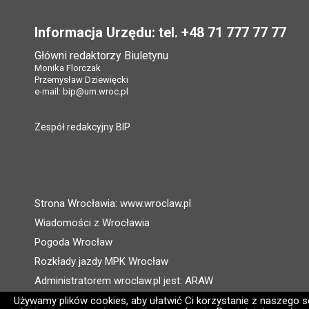
Stopka
Informacja Urzędu: tel. +48 71 777 77 77
Główni redaktorzy Biuletynu
Monika Florczak
Przemysław Dziewięcki
e-mail:
bip@um.wroc.pl
Zespół redakcyjny BIP
Strona Wrocławia: www.wroclaw.pl
Wiadomości z Wrocławia
Pogoda Wrocław
Rozkłady jazdy MPK Wrocław
Administratorem wroclaw.pl jest: ARAW
Używamy plików cookies, aby ułatwić Ci korzystanie z naszego ser