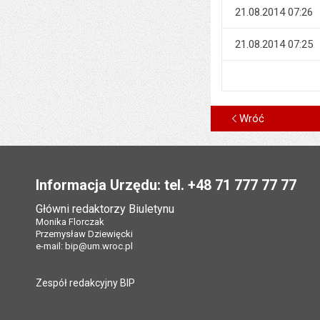
21.08.2014 07:26
21.08.2014 07:25
Wróć
Stopka
Informacja Urzędu: tel. +48 71 777 77 77
Główni redaktorzy Biuletynu
Monika Florczak
Przemysław Dziewięcki
e-mail:
bip@um.wroc.pl
Zespół redakcyjny BIP