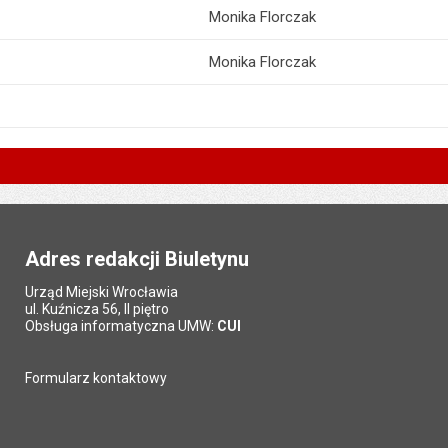
Monika Florczak
Monika Florczak
Adres redakcji Biuletynu
Urząd Miejski Wrocławia
ul. Kuźnicza 56, II piętro
Obsługa informatyczna UMW:
CUI
Formularz kontaktowy