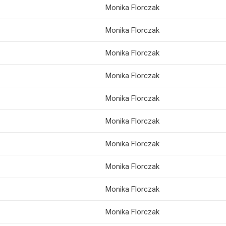
Monika Florczak
Monika Florczak
Monika Florczak
Monika Florczak
Monika Florczak
Monika Florczak
Monika Florczak
Monika Florczak
Monika Florczak
Monika Florczak