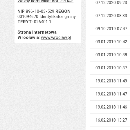
Ważny komunikat dot. ePUAP
07.12.2020 09:23
NIP
896-10-03-529
REGON
07.12.2020 08:33
001094670 Identyfikator gminy
TERYT:
026401 1
09.10.2019 07:47
Strona internetowa
Wrocławia
:
www.wroclaw.pl
03.01.2019 10:42
03.01.2019 10:38
03.01.2019 10:37
19.02.2018 11:49
19.02.2018 11:47
19.02.2018 11:46
16.02.2018 13:27