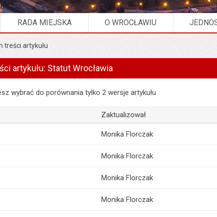
RADA MIEJSKA
O WROCŁAWIU
JEDNOS
 treści artykułu
ści artykułu: Statut Wrocławia
artykułu: Statut Wrocławia
z wybrać do porównania tylko 2 wersje artykułu
Zaktualizował
Monika Florczak
Monika Florczak
Monika Florczak
Monika Florczak