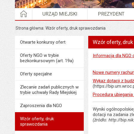
STRONA GŁÓWNA
URZĄD MIEJSKI
PREZYDENT
Strona główna
Wzór oferty, druk sprawozdania
Wzór oferty, dru
Menu
Otwarte konkursy ofert
Organizacje pozarządowe
Oferty NGO w trybie
Informacja dla NGO 
bezkonkursowym (art. 19a)
Nowe numery rachun
Oferty specjalne
Wykaz dotacji z bud
(https://bip.um.wroc
Zlecanie zadań publicznych w
trybie uchwały Rady Miejskiej
Procedura ubiegania
Zaproszenia dla NGO
Wyniki ogólnopolskie
dotacji na zadania 
Wzór oferty, druk
(źródło: http://bip.nik
sprawozdania