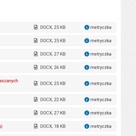
DOCX, 25 KB
metryczka
dla załącz
DOCX, 25 KB
metryczka
dla załącz
DOCX, 27 KB
metryczka
dla załącz
DOCX, 26 KB
metryczka
dla załąc
łaszanych
DOCX, 25 KB
metryczka
dla załąc
DOCX, 22 KB
metryczka
dla załącz
DOCX, 27 KB
metryczka
dla załącz
a)
DOCX, 18 KB
metryczka
dla załącz