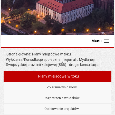
Menu
Strona główna
Plany miejscowe w toku
Wyłożenia/Konsultacje społeczne
rejon ulic Mydlanej i
Swojczyckiej oraz linii kolejowej (855) - drugie konsultacje
Plany miejscowe w toku
Menu
Planowanie przestrzenne
Zbieranie wniosków
Rozpatrzenie wniosków
Opiniowanie projektów