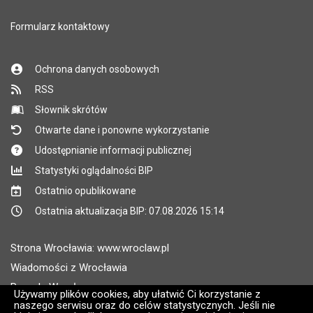
Formularz kontaktowy
Ochrona danych osobowych
RSS
Słownik skrótów
Otwarte dane i ponowne wykorzystanie
Udostępnianie informacji publicznej
Statystyki oglądalności BIP
Ostatnio opublikowane
Ostatnia aktualizacja BIP: 07.08.2026 15:14
Strona Wrocławia: www.wroclaw.pl
Wiadomości z Wrocławia
Pogoda Wrocław
Używamy plików cookies, aby ułatwić Ci korzystanie z
naszego serwisu oraz do celów statystycznych. Jeśli nie
Rozkłady jazdy MPK Wrocław