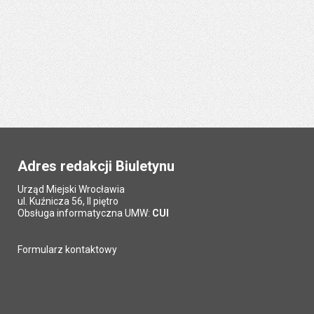
Adres redakcji Biuletynu
Urząd Miejski Wrocławia
ul. Kuźnicza 56, II piętro
Obsługa informatyczna UMW:
CUI
Formularz kontaktowy