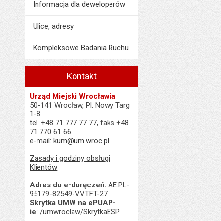
Informacja dla deweloperów
Ulice, adresy
Kompleksowe Badania Ruchu
Kontakt
Urząd Miejski Wrocławia
50-141 Wrocław, Pl. Nowy Targ
1-8
tel. +48 71 777 77 77, faks +48
71 770 61 66
e-mail:
kum@um.wroc.pl
Zasady i godziny obsługi
Klientów
Adres do e-doręczeń:
AE:PL-
95179-82549-VVTFT-27
Skrytka UMW na ePUAP-
ie:
/umwroclaw/SkrytkaESP