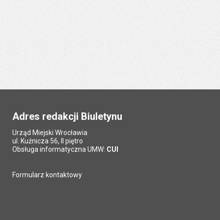
Adres redakcji Biuletynu
Urząd Miejski Wrocławia
ul. Kuźnicza 56, II piętro
Obsługa informatyczna UMW:
CUI
Formularz kontaktowy