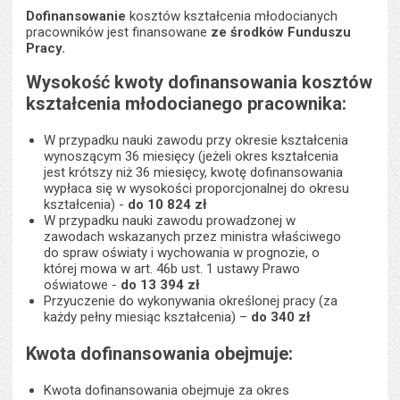
Dofinansowanie
kosztów kształcenia młodocianych
pracowników jest finansowane
ze środków Funduszu
Pracy.
Wysokość kwoty dofinansowania kosztów
kształcenia młodocianego pracownika:
W przypadku nauki zawodu przy okresie kształcenia
wynoszącym 36 miesięcy (jeżeli okres kształcenia
jest krótszy niż 36 miesięcy, kwotę dofinansowania
wypłaca się w wysokości proporcjonalnej do okresu
kształcenia) -
do 10 824 zł
W przypadku nauki zawodu prowadzonej w
zawodach wskazanych przez ministra właściwego
do spraw oświaty i wychowania w prognozie, o
której mowa w art. 46b ust. 1 ustawy Prawo
oświatowe -
do 13 394 zł
Przyuczenie do wykonywania określonej pracy (za
każdy pełny miesiąc kształcenia) –
do 340 zł
Kwota dofinansowania obejmuje:
Kwota dofinansowania obejmuje za okres