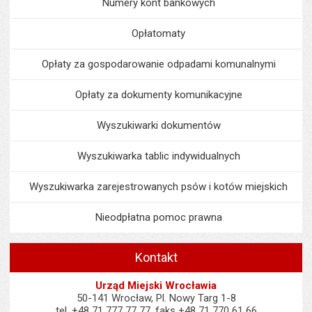
Numery kont bankowych
Opłatomaty
Opłaty za gospodarowanie odpadami komunalnymi
Opłaty za dokumenty komunikacyjne
Wyszukiwarki dokumentów
Wyszukiwarka tablic indywidualnych
Wyszukiwarka zarejestrowanych psów i kotów miejskich
Nieodpłatna pomoc prawna
Kontakt
Urząd Miejski Wrocławia
50-141 Wrocław, Pl. Nowy Targ 1-8
tel. +48 71 777 77 77, faks +48 71 770 61 66