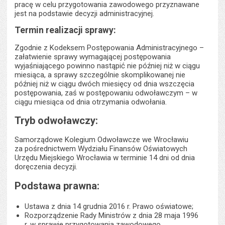
pracę w celu przygotowania zawodowego przyznawane
jest na podstawie decyzji administracyjnej.
Termin realizacji sprawy:
Zgodnie z Kodeksem Postępowania Administracyjnego –
załatwienie sprawy wymagającej postępowania
wyjaśniającego powinno nastąpić nie później niż w ciągu
miesiąca, a sprawy szczególnie skomplikowanej nie
później niż w ciągu dwóch miesięcy od dnia wszczęcia
postępowania, zaś w postępowaniu odwoławczym – w
ciągu miesiąca od dnia otrzymania odwołania.
Tryb odwoławczy:
Samorządowe Kolegium Odwoławcze we Wrocławiu
za pośrednictwem Wydziału Finansów Oświatowych
Urzędu Miejskiego Wrocławia w terminie 14 dni od dnia
doręczenia decyzji.
Podstawa prawna:
Ustawa z dnia 14 grudnia 2016 r. Prawo oświatowe;
Rozporządzenie Rady Ministrów z dnia 28 maja 1996
r. w sprawie przygotowania zawodowego