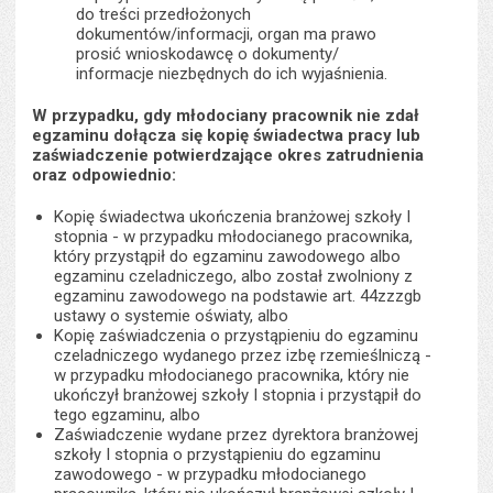
do treści przedłożonych
dokumentów/informacji, organ ma prawo
prosić wnioskodawcę o dokumenty/
informacje niezbędnych do ich wyjaśnienia.
W przypadku, gdy młodociany pracownik nie zdał
egzaminu dołącza się kopię świadectwa pracy lub
zaświadczenie potwierdzające okres zatrudnienia
oraz odpowiednio:
Kopię świadectwa ukończenia branżowej szkoły I
stopnia - w przypadku młodocianego pracownika,
który przystąpił do egzaminu zawodowego albo
egzaminu czeladniczego, albo został zwolniony z
egzaminu zawodowego na podstawie art. 44zzzgb
ustawy o systemie oświaty, albo
Kopię zaświadczenia o przystąpieniu do egzaminu
czeladniczego wydanego przez izbę rzemieślniczą -
w przypadku młodocianego pracownika, który nie
ukończył branżowej szkoły I stopnia i przystąpił do
tego egzaminu, albo
Zaświadczenie wydane przez dyrektora branżowej
szkoły I stopnia o przystąpieniu do egzaminu
zawodowego - w przypadku młodocianego