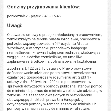
Godziny przyjmowania klientów:
poniedziałek - piątek 7:45 - 15:45
Uwagi:
O zawarciu umowy o pracę z młodocianym pracownikiem,
zamieszkałym na terenie miasta Wrocławia, pracodawca
jest zobowiązany powiadomić Prezydenta Miasta
Wrocławia, a w przypadku pracodawcy będącego
rzemieślnikiem – również izbę rzemieślniczą właściwą ze
względu na siedzibę rzemieślnika, co umożliwi
zaplanowanie środków na dofinansowanie kształcenia.
Zgodnie art. 122 ust. 16 ustawy o Prawo oświatowe
dofinansowanie udzielane podmiotowi prowadzącemu
działalność gospodarczą w rozumieniu art. 2 pkt 17
ustawy z dnia 30 kwietnia 2004 r. o postępowaniu w
sprawach dotyczących pomocy publicznej stanowi pomoc
de minimis lub pomoc de minimis w rolnictwie udzielaną w
zakresie i na zasadach określonych w bezpośrednio
obowiązujących aktach prawa Unii Europejskiej
dotyczących pomocy w ramach zasady de minimis lub
pomocy w ramach zasady de minimis w rolnictwie.