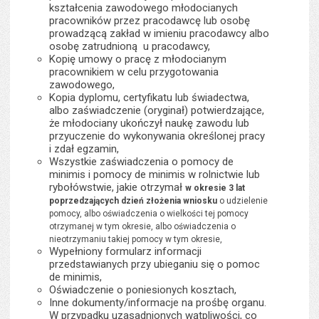
kształcenia zawodowego młodocianych
pracowników przez pracodawcę lub osobę
prowadzącą zakład w imieniu pracodawcy albo
osobę zatrudnioną u pracodawcy,
Kopię umowy o pracę z młodocianym
pracownikiem w celu przygotowania
zawodowego,
Kopia dyplomu, certyfikatu lub świadectwa,
albo zaświadczenie (oryginał) potwierdzające,
że młodociany ukończył naukę zawodu lub
przyuczenie do wykonywania określonej pracy
i zdał egzamin,
Wszystkie zaświadczenia o pomocy de
minimis i pomocy de minimis w rolnictwie lub
rybołówstwie, jakie otrzymał
w okresie 3 lat
poprzedzających dzień złożenia wniosku
o udzielenie
pomocy, albo oświadczenia o wielkości tej pomocy
otrzymanej w tym okresie, albo oświadczenia o
nieotrzymaniu takiej pomocy w tym okresie,
Wypełniony formularz informacji
przedstawianych przy ubieganiu się o pomoc
de minimis,
Oświadczenie o poniesionych kosztach,
Inne dokumenty/informacje na prośbę organu.
W przypadku uzasadnionych wątpliwości, co