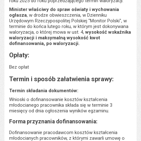
roku 2025 do roku poprzedzającego termin waloryzacji.
Minister właściwy
do spraw oświaty i wychowania
ogłasza
, w drodze obwieszczenia, w Dzienniku
Urzędowym Rzeczypospolitej Polskiej "Monitor Polski", w
terminie do końca lutego roku, w którym jest dokonywana
waloryzacja, o której mowa w ust. 4,
wysokość wskaźnika
waloryzacji i maksymalną wysokość kwot
dofinansowania, po waloryzacji.
Opłaty:
Bez opłat
Termin i sposób załatwienia sprawy:
Termin składania dokumentów:
Wnioski o dofinansowanie kosztów kształcenia
młodocianego pracownika składa się w terminie 3
miesięcy od dnia ogłoszenia wyników egzaminu.
Forma przyznania dofinansowania:
Dofinansowanie pracodawcom kosztów kształcenia
młodocianych pracowników, z którymi zawarli umowę o