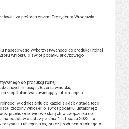
cławiu, za pośrednictwem Prezydenta Wrocławia
.
eju napędowego wykorzystywanego do produkcji rolnej,
ie wzoru wniosku o zwrot podatku akcyzowego
ywanego do produkcji rolnej,
dzających miesiąc złożenia wniosku,
nizacji Rolnictwa zawierający informacje o:
rolnego, w odniesieniu do każdej siedziby stada tego
ostał złożony wniosek o zwrot podatku, ustalonej z
stki przeliczeniowe określonych w załączniku do
 na podstawie ustawy z dnia 4 listopada 2022 r. o
 - w przypadku ubiegania się przez producenta rolnego o