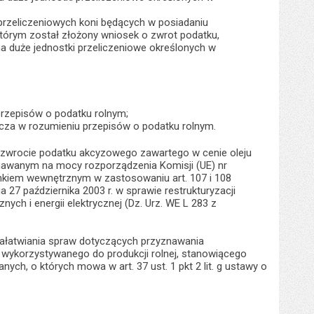
 przeliczeniowych koni będących w posiadaniu
tórym został złożony wniosek o zwrot podatku,
a duże jednostki przeliczeniowe określonych w
przepisów o podatku rolnym;
nicza w rozumieniu przepisów o podatku rolnym.
 zwrocie podatku akcyzowego zawartego w cenie oleju
awanym na mocy rozporządzenia Komisji (UE) nr
ynkiem wewnętrznym w zastosowaniu art. 107 i 108
ia 27 października 2003 r. w sprawie restrukturyzacji
 i energii elektrycznej (Dz. Urz. WE L 283 z
ałatwiania spraw dotyczących przyznawania
ykorzystywanego do produkcji rolnej, stanowiącego
h, o których mowa w art. 37 ust. 1 pkt 2 lit. g ustawy o