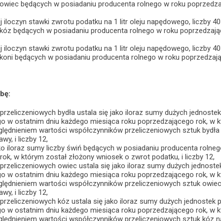
 owiec będących w posiadaniu producenta rolnego w roku poprzedza
 iloczyn stawki zwrotu podatku na 1 litr oleju napędowego, liczby 40
 kóz będących w posiadaniu producenta rolnego w roku poprzedzają
 iloczyn stawki zwrotu podatku na 1 litr oleju napędowego, liczby 40
 koni będących w posiadaniu producenta rolnego w roku poprzedzaj
bę:
przeliczeniowych bydła ustala się jako iloraz sumy dużych jednost
go w ostatnim dniu każdego miesiąca roku poprzedzającego rok, w k
ględnieniem wartości współczynników przeliczeniowych sztuk bydła 
wy, i liczby 12,
ako iloraz sumy liczby świń będących w posiadaniu producenta rolne
ok, w którym został złożony wniosek o zwrot podatku, i liczby 12,
przeliczeniowych owiec ustala się jako iloraz sumy dużych jednost
go w ostatnim dniu każdego miesiąca roku poprzedzającego rok, w k
ględnieniem wartości współczynników przeliczeniowych sztuk owiec 
wy, i liczby 12,
przeliczeniowych kóz ustala się jako iloraz sumy dużych jednostek
go w ostatnim dniu każdego miesiąca roku poprzedzającego rok, w k
ględnieniem wartości współczynników przeliczeniowych sztuk kóz na