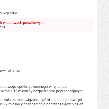
kcji rolnej.
ych w sprawach podatkowych
.
ch)
owi rolnemu.
kładowego spółki ujawnionego w rejestrze
 okresie 12 miesięcy bezpośrednio poprzedzających
zialni za zobowiązania spółki, a ponad połowa jej
ie 12 miesięcy bezpośrednio poprzedzających dzień