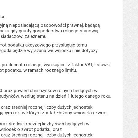
ta.
cyjną nieposiadającą osobowości prawnej, będącą
adku gdy grunty gospodarstwa rolnego stanowią
posiadaczowi zależnemu.
wrot podatku akcyzowego przysługuje temu
zgoda będzie wyrażana we wniosku i nie dotyczy
producenta rolnego, wynikającej z faktur VAT, i stawki
ot podatku, w ramach rocznego limitu.
110 oraz powierzchni użytków rolnych będących w
 budynków, według stanu na dzień 1 lutego danego roku,
 oraz średniej rocznej liczby dużych jednostek
jącym rok, w którym został złożony wniosek o zwrot
oraz średniej rocznej liczby świń będących w
wniosek o zwrot podatku, oraz
 oraz średniej rocznej liczby dużych jednostek