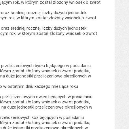
jącym rok, w którym został złożony wniosek o zwrot
 oraz średniej rocznej liczby dużych jednostek
cym rok, w którym został złożony wniosek o zwrot
 oraz średniej rocznej liczby dużych jednostek
ącym rok, w którym został złożony wniosek o zwrot
ek przeliczeniowych bydła będącego w posiadaniu
tórym został złożony wniosek o zwrot podatku,
na duże jednostki przeliczeniowe określonych w
go w ostatnim dniu każdego miesiąca roku
ek przeliczeniowych owiec będących w posiadaniu
tórym został złożony wniosek o zwrot podatku,
na duże jednostki przeliczeniowe określonych w
 przeliczeniowych kóz będących w posiadaniu
tórym został złożony wniosek o zwrot podatku,
 duże jednostki przeliczeniowe określonych w