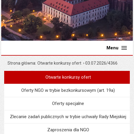
Menu
Strona główna
Otwarte konkursy ofert
03.07.2026/4366
Otwarte konkursy ofert
Menu
Organizacje pozarządowe
Oferty NGO w trybie bezkonkursowym (art. 19a)
Oferty specjalne
Zlecanie zadań publicznych w trybie uchwały Rady Miejskiej
Zaproszenia dla NGO