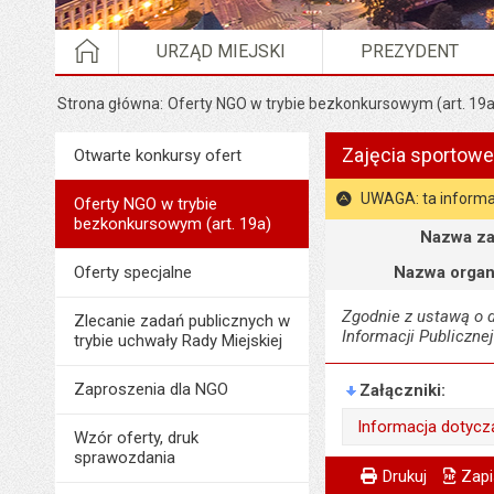
STRONA GŁÓWNA
URZĄD MIEJSKI
PREZYDENT
Strona główna
Oferty NGO w trybie bezkonkursowym (art. 19a
Zajęcia sportowe 
Menu
Otwarte konkursy ofert
Organizacje pozarządowe
UWAGA: ta informa
Oferty NGO w trybie
bezkonkursowym (art. 19a)
Szczegóły
Nazwa za
Oferty specjalne
Nazwa organ
Zgodnie z ustawą o dz
Zlecanie zadań publicznych w
Informacji Publicznej
trybie uchwały Rady Miejskiej
Zaproszenia dla NGO
Załączniki
Informacja dotyc
Wzór oferty, druk
sprawozdania
Wytworzył:
Metryczka
Powiadom znajome
Odpowiedzialny za 
Drukuj
Zapi