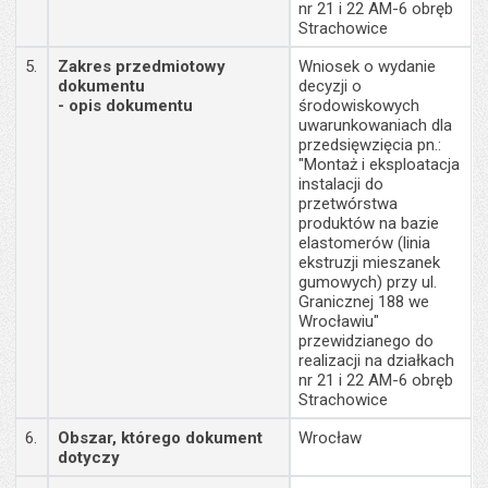
nr 21 i 22 AM-6 obręb
Strachowice
5.
Zakres przedmiotowy
Wniosek o wydanie
dokumentu
decyzji o
- opis dokumentu
środowiskowych
uwarunkowaniach dla
przedsięwzięcia pn.:
"Montaż i eksploatacja
instalacji do
przetwórstwa
produktów na bazie
elastomerów (linia
ekstruzji mieszanek
gumowych) przy ul.
Granicznej 188 we
Wrocławiu"
przewidzianego do
realizacji na działkach
nr 21 i 22 AM-6 obręb
Strachowice
6.
Obszar, którego dokument
Wrocław
dotyczy