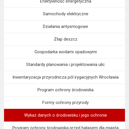
Efektywność energetyczna
Samochody elektryczne
Działania antysmogowe
Złap deszcz
Gospodarka wodami opadowymi
Standardy planowania i projektowania ulic
Inwentaryzacja przyrodnicza pól irygacyjnych Wrocławia
Program ochrony środowiska
Formy ochrony przyrody
Wykaz danych o środowisku i jego ochronie
Program ochrony środowiska przed hałasem dla miasta