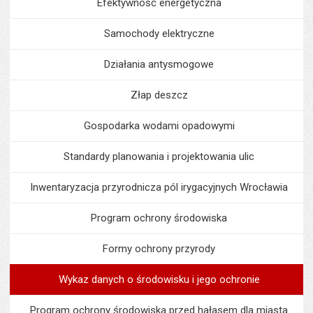
Efektywność energetyczna
Samochody elektryczne
Działania antysmogowe
Złap deszcz
Gospodarka wodami opadowymi
Standardy planowania i projektowania ulic
Inwentaryzacja przyrodnicza pól irygacyjnych Wrocławia
Program ochrony środowiska
Formy ochrony przyrody
Wykaz danych o środowisku i jego ochronie
Program ochrony środowiska przed hałasem dla miasta